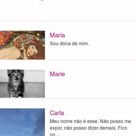
Maria
Sou dona de mim.
Marie
Carla
Meu nome não é esse. Não posso me
expor, não posso dizer demais. Fico
no…