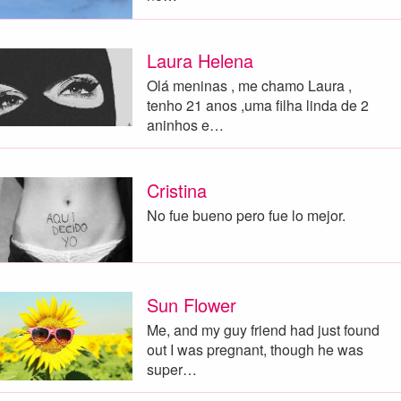
Laura Helena
Olá meninas , me chamo Laura ,
tenho 21 anos ,uma filha linda de 2
aninhos e…
Cristina
No fue bueno pero fue lo mejor.
Sun Flower
Me, and my guy friend had just found
out I was pregnant, though he was
super…