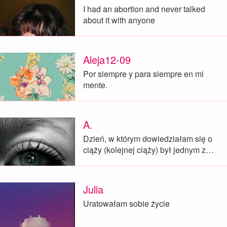
I had an abortion and never talked
about it with anyone
Aleja12-09
Por siempre y para siempre en mi
mente.
A.
Dzień, w którym dowiedziałam się o
ciąży (kolejnej ciąży) był jednym z…
Julia
Uratowałam sobie życie