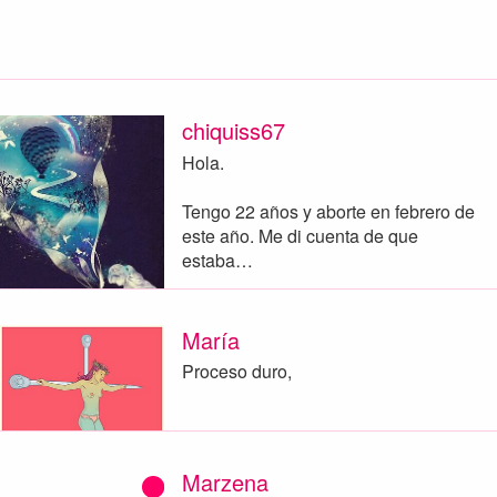
chiquiss67
Hola.
Tengo 22 años y aborte en febrero de
este año. Me di cuenta de que
estaba…
María
Proceso duro,
Marzena