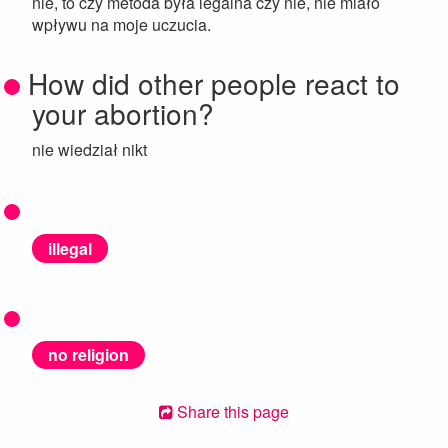
nie, to czy metoda była legalna czy nie, nie miało
wpływu na moje uczucia.
How did other people react to
your abortion?
nie wiedział nikt
illegal
no religion
Share this page