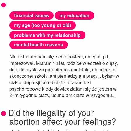
financial issues
my education
my age (too young or old)
problems with my relationship
mental health reasons
Nie układało nam się z chłopakiem, on ćpał, pił,
imprezował. Miałam 18 lat, rodzice wiedzieli o ciąży,
do dziś myślą że poroniłam samoistnie, nie miałam
skonczonej szkoły, ani pieniedzy ani pracy... bylam w
cizkiej depresji przed ciąża, brałam leki
psychotropowe kiedy dowiedziałam się że jestem w
3-im tygodniu ciązy, usunęłam ciąże w 9 tygodniu...
Did the illegality of your
abortion affect your feelings?