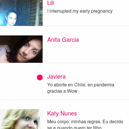
Lili
I interrupted my early pregnancy
Anita Garcia
Javiera
Yo aborte en Chile, en pandemia
gracias a Wow
Katy Nunes
Meu corpo: minhas regras. Eu decido
se e quando quero ter filho.