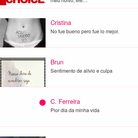
meu noivo, ele…
Cristina
No fue bueno pero fue lo mejor.
Brun
Sentimento de alívio e culpa
C. Ferreira
Pior dia da minha vida