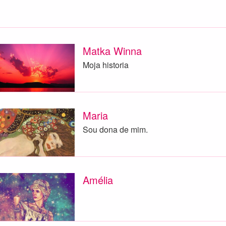
Matka Winna
Moja historia
Maria
Sou dona de mim.
Amélia