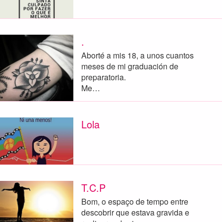
.
Aborté a mis 18, a unos cuantos
meses de mi graduación de
preparatoria.
Me…
Lola
T.C.P
Bom, o espaço de tempo entre
descobrir que estava gravida e