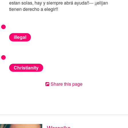
estan solas, hay y siempre abrá ayuda!!--- ¡¡elijan
tienen derecho a elegir!!
illegal
Christianity
Share this page
Weronika