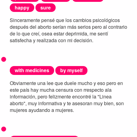
happy
sure
Sinceramente pensé que los cambios psicológicos
después del aborto serían más serios pero al contrario
de lo que creí, osea estar deprimida, me sentí
satisfecha y realizada con mi decisión.
with medicines
by myself
Obviamente una lee que duele mucho y eso pero en
este país hay mucha censura con rrespecto ala
información, pero felizmente encontré la "Linea
aborto", muy informativa y te asesoran muy bien, son
mujeres ayudando a mujeres.