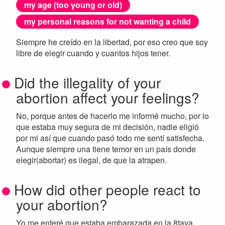
my age (too young or old)
my personal reasons for not wanting a child
Siempre he creído en la libertad, por eso creo que soy
libre de elegir cuando y cuantos hijos tener.
Did the illegality of your
abortion affect your feelings?
No, porque antes de hacerlo me informé mucho, por lo
que estaba muy segura de mi decisión, nadie eligió
por mi así que cuando pasó todo me sentí satisfecha.
Aunque siempre una tiene temor en un país donde
elegir(abortar) es ilegal, de que la atrapen.
How did other people react to
your abortion?
Yo me enteré que estaba embarazada en la 8tava