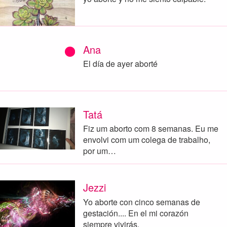
Ana
El día de ayer aborté
Tatá
Fiz um aborto com 8 semanas. Eu me
envolvi com um colega de trabalho,
por um…
Jezzi
Yo aborte con cinco semanas de
gestación.... En el mi corazón
siempre vivirás.