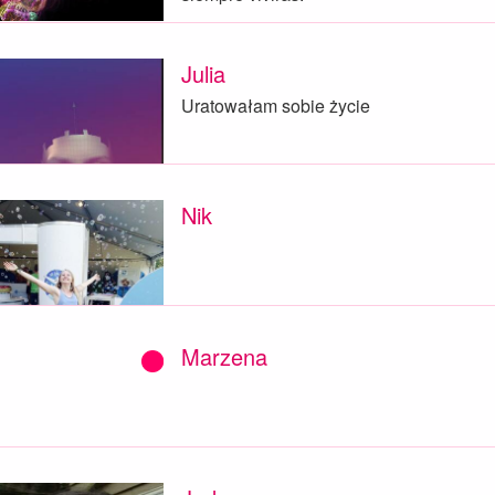
Julia
Uratowałam sobie życie
Nik
Marzena