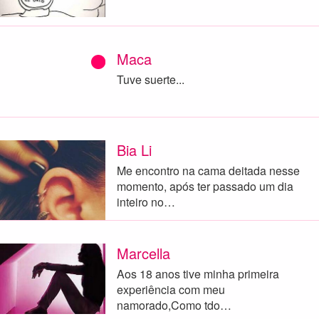
Maca
Tuve suerte...
Bia Li
Me encontro na cama deitada nesse
momento, após ter passado um dia
inteiro no…
Marcella
Aos 18 anos tive minha primeira
experiência com meu
namorado,Como tdo…