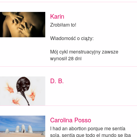
Karin
Zrobiłam to!
Wiadomość o ciąży:
Mój cykl menstruacyjny zawsze
wynosił 28 dni
D. B.
Carolina Posso
I had an abortion porque me sentía
sola, sentía que todo el mundo se iba