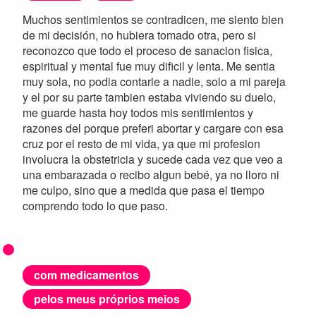
Muchos sentimientos se contradicen, me siento bien
de mi decisión, no hubiera tomado otra, pero si
reconozco que todo el proceso de sanacion fisica,
espiritual y mental fue muy dificil y lenta. Me sentia
muy sola, no podia contarle a nadie, solo a mi pareja
y el por su parte tambien estaba viviendo su duelo,
me guarde hasta hoy todos mis sentimientos y
razones del porque preferi abortar y cargare con esa
cruz por el resto de mi vida, ya que mi profesion
involucra la obstetricia y sucede cada vez que veo a
una embarazada o recibo algun bebé, ya no lloro ni
me culpo, sino que a medida que pasa el tiempo
comprendo todo lo que paso.
com medicamentos
pelos meus próprios meios