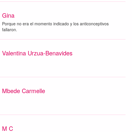
Gina
Porque no era el momento indicado y los anticonceptivos
fallaron.
Valentina Urzua-Benavides
Mbede Carmelle
M C