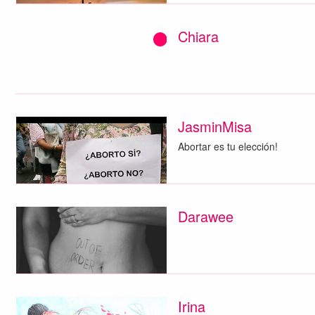
Chiara
JasminMisa
Abortar es tu elección!
Darawee
Irina