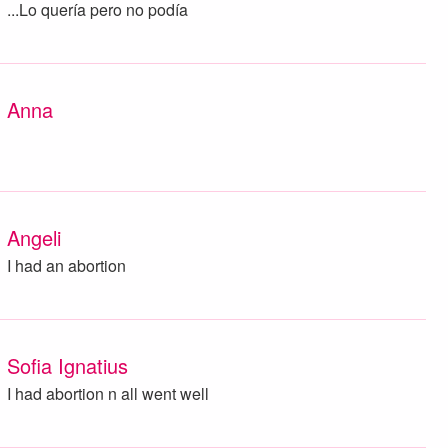
...Lo quería pero no podía
Anna
Angeli
I had an abortion
Sofia Ignatius
I had abortion n all went well