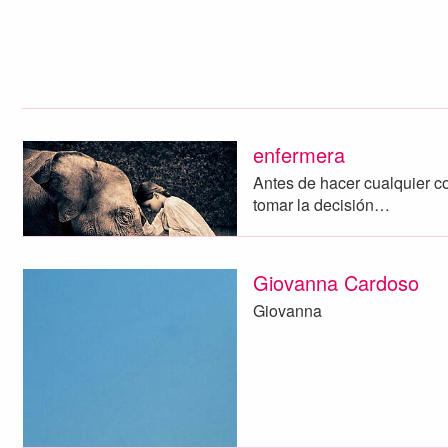
enfermera
Antes de hacer cualquier c
tomar la decisión…
Giovanna Cardoso
Giovanna