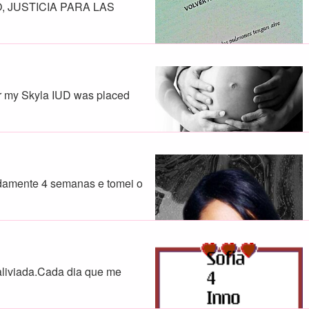
, JUSTICIA PARA LAS
ter my Skyla IUD was placed
damente 4 semanas e tomei o
 aliviada.Cada dia que me