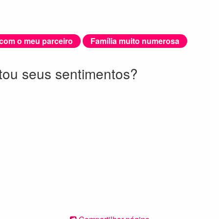
 com o meu parceiro
Família muito numerosa
etou seus sentimentos?