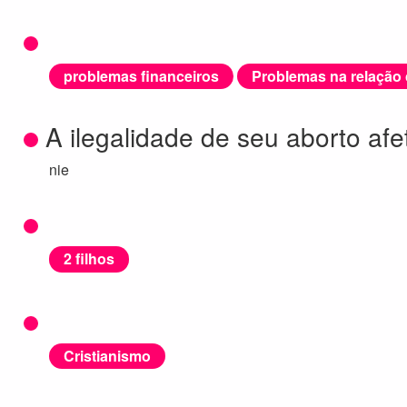
problemas financeiros
Problemas na relação
A ilegalidade de seu aborto af
nie
2 filhos
Cristianismo