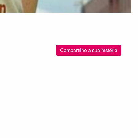
Compartilhe a sua história