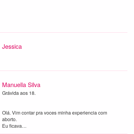
Jessica
Manuella Silva
Grávida aos 18.
Olá. Vim contar pra voces minha experiencia com
aborto.
Eu ficava…