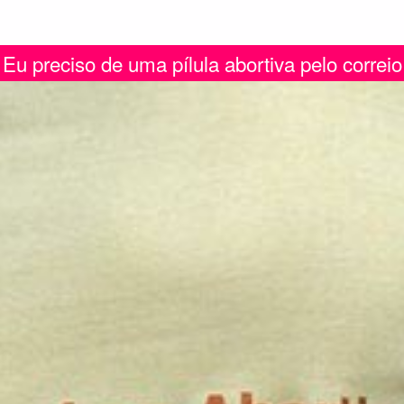
Eu preciso de uma pílula abortiva pelo correio