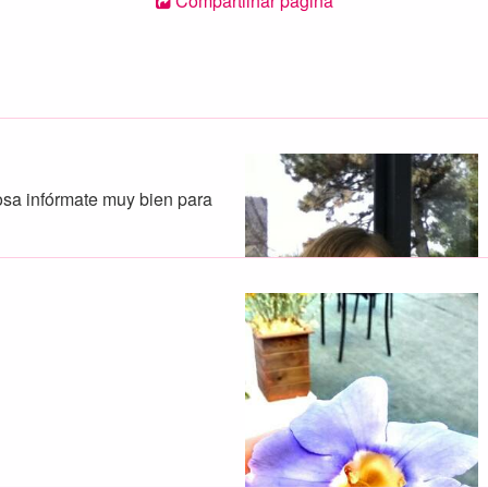
Compartilhar página
osa infórmate muy bien para