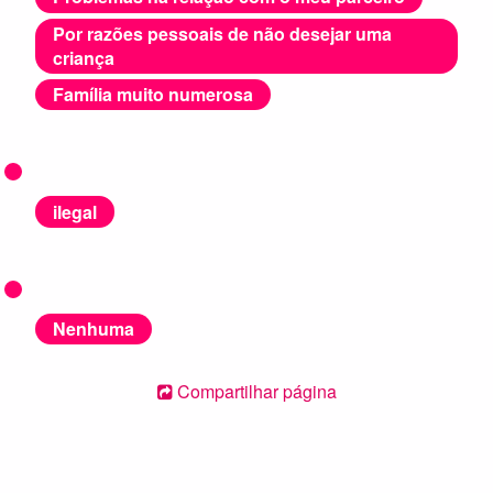
Por razões pessoais de não desejar uma
criança
Família muito numerosa
ilegal
Nenhuma
Compartilhar página