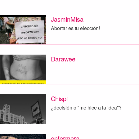
JasminMisa
Abortar es tu elección!
Darawee
Chispi
¿decisión o "me hice a la idea"?
enfermera