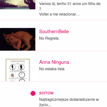
Vamos lá, tenho 31 anos um filho de
7.
Voltei a me relacionar…
SouthernBelle
No Regrets.
Anna Ninguna
No estaba lista
sorrow
Najtragiczniejsze doświadczenie w
życiu...