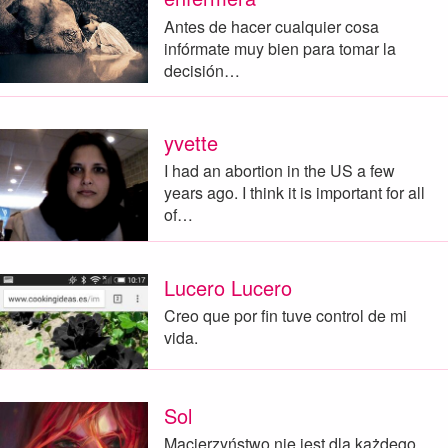
Antes de hacer cualquier cosa
infórmate muy bien para tomar la
decisión…
yvette
I had an abortion in the US a few
years ago. I think it is important for all
of…
Lucero Lucero
Creo que por fin tuve control de mi
vida.
Sol
Macierzyństwo nie jest dla każdego