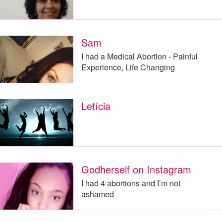
Sam
I had a Medical Abortion - Painful
Experience, Life Changing
Letícia
Godherself on Instagram
I had 4 abortions and I’m not
ashamed