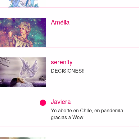
Amélia
serenity
DECISIONES!!
Javiera
Yo aborte en Chile, en pandemia
gracias a Wow