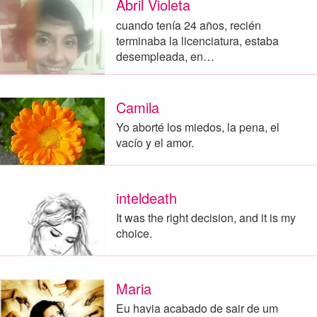
Abril Violeta
cuando tenía 24 años, recién
terminaba la licenciatura, estaba
desempleada, en…
Camila
Yo aborté los miedos, la pena, el
vacío y el amor.
inteldeath
It was the right decision, and it is my
choice.
Maria
Eu havia acabado de sair de um