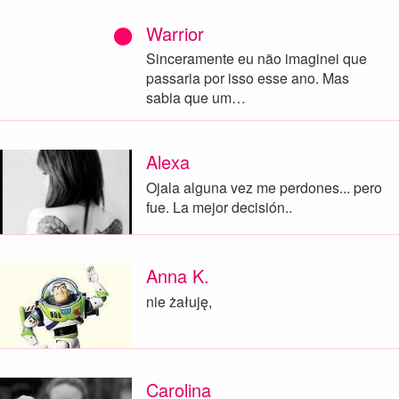
Warrior
Sinceramente eu não imaginei que
passaria por isso esse ano. Mas
sabia que um…
Alexa
Ojala alguna vez me perdones... pero
fue. La mejor decisión..
Anna K.
nie żałuję,
Carolina