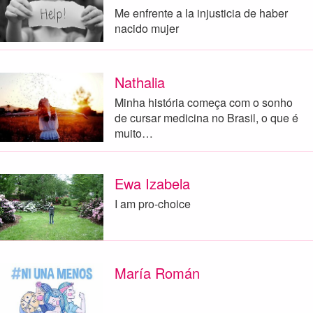
Me enfrente a la injusticia de haber
nacido mujer
Nathalia
Minha história começa com o sonho
de cursar medicina no Brasil, o que é
muito…
Ewa Izabela
I am pro-choice
María Román