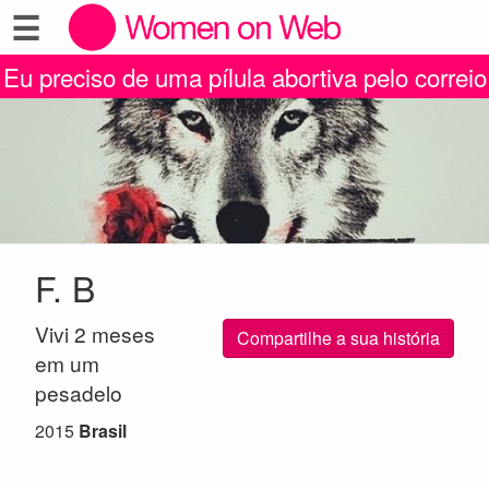
☰
Eu preciso de uma pílula abortiva pelo correio
F. B
Vivi 2 meses
Compartilhe a sua história
em um
pesadelo
2015
Brasil