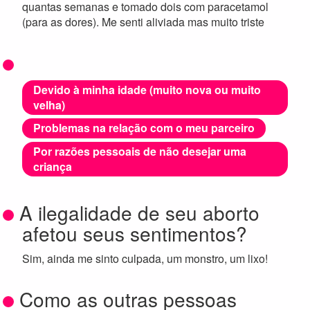
quantas semanas e tomado dois com paracetamol
(para as dores). Me senti aliviada mas muito triste
Devido à minha idade (muito nova ou muito
velha)
Problemas na relação com o meu parceiro
Por razões pessoais de não desejar uma
criança
A ilegalidade de seu aborto
afetou seus sentimentos?
Sim, ainda me sinto culpada, um monstro, um lixo!
Como as outras pessoas