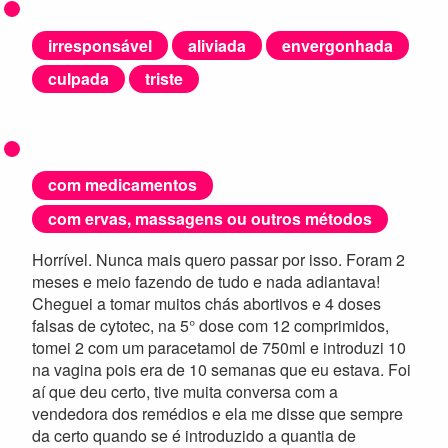
irresponsável
aliviada
envergonhada
culpada
triste
com medicamentos
com ervas, massagens ou outros métodos
Horrível. Nunca mais quero passar por isso. Foram 2
meses e meio fazendo de tudo e nada adiantava!
Cheguei a tomar muitos chás abortivos e 4 doses
falsas de cytotec, na 5° dose com 12 comprimidos,
tomei 2 com um paracetamol de 750ml e introduzi 10
na vagina pois era de 10 semanas que eu estava. Foi
aí que deu certo, tive muita conversa com a
vendedora dos remédios e ela me disse que sempre
da certo quando se é introduzido a quantia de