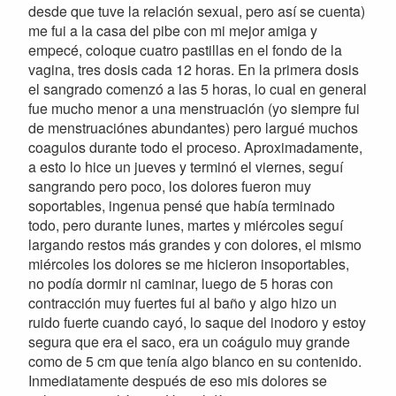
desde que tuve la relación sexual, pero así se cuenta)
me fui a la casa del pibe con mi mejor amiga y
empecé, coloque cuatro pastillas en el fondo de la
vagina, tres dosis cada 12 horas. En la primera dosis
el sangrado comenzó a las 5 horas, lo cual en general
fue mucho menor a una menstruación (yo siempre fui
de menstruaciónes abundantes) pero largué muchos
coagulos durante todo el proceso. Aproximadamente,
a esto lo hice un jueves y terminó el viernes, seguí
sangrando pero poco, los dolores fueron muy
soportables, ingenua pensé que había terminado
todo, pero durante lunes, martes y miércoles seguí
largando restos más grandes y con dolores, el mismo
miércoles los dolores se me hicieron insoportables,
no podía dormir ni caminar, luego de 5 horas con
contracción muy fuertes fui al baño y algo hizo un
ruido fuerte cuando cayó, lo saque del inodoro y estoy
segura que era el saco, era un coágulo muy grande
como de 5 cm que tenía algo blanco en su contenido.
Inmediatamente después de eso mis dolores se