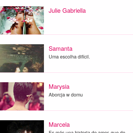
Julie Gabriella
Samanta
Uma escolha difícil.
Marysia
Aborcja w domu
Marcela
Es más una historia de amor, que de