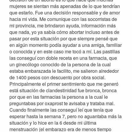
mujeres se sientan más apenadas de lo que tendrían
que estarlo. Fue una decisión responsable y de amor
hacia mi vida. Me comunique con las socorristas de
mi provincia, me brindaron ayuda, información más
que nada, yo ya sabía cómo abortar incluso antes de
pasar por esta situación por que siempre pensé que
en algún momento podía ayudar a una amiga, familiar
o conocida y en este caso me tocó a mí. Las pastillas
las conseguí con doble receta en una farmacia, que
un ginecólogo conocido de la persona de la cual
estaba embarazada le facilito, me salieron alrededor
de 1400 pesos con descuento por obra social.
Principalmente el primer sentimiento que me generó
está situación de clandestinidad fue bronca, bronca
por que en las farmacias la persona a la cual le
preguntabas por oxaprost te avisaba y trataba mal.
Cuando finalmente las conseguí leí que tenía que
esperar hasta la semana 7, pero no aguantaba más la
situación y lo hice en la 6 desde mi última
menstruación (el embarazo era de menos tiempo