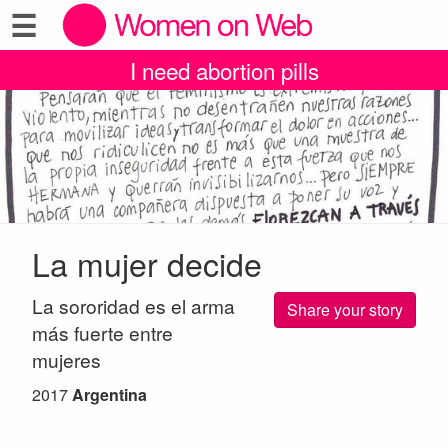
☰
I need abortion pills
La mujer decide
La sororidad es el arma
Share your story
más fuerte entre
mujeres
2017
Argentina