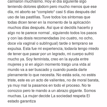
calmaron muchísimo. Hoy el día siguiente sigo
teniendo dolores qbdom pero mucho menos que ese
día, mi aborto se "completo" casi 5 días después del
uso de las pastillas. Tuve todos los síntomas que
todas dicen tener en la momento de la aplicación
muchos días después. Así que si decidís hacerlo y
algo no te parece normal , siguiendo todos los pasos
y con las dosis recomendadas (no cuatro, no ocho,
doce vía vaginal o sublingual) tarde o temprano se
expulsa. Esta fue mi experiencia, todavía tengo miedo
de tener que pasar por un legrado, mi cuerpo sufrió
mucho ya. Soy feminista, creo en la ayuda entre
mujeres y si en algún momento traigo una vida al
mundo va a ser buscado y cuando pueda darle
plenamente lo que necesita. No estás sola, no estés
triste, este es un acto de valientes, no de moral barata,
ya muy mal la pasamos en todo el proceso. No te
conozco pero te mando a un abrazo gigante. Somos
muchas. La mujer decide La sociedad respeta El
estado garantiza