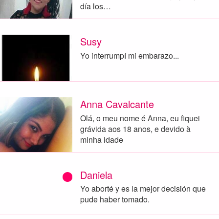
día los…
Susy
Yo interrumpí mi embarazo...
Anna Cavalcante
Olá, o meu nome é Anna, eu fiquei
grávida aos 18 anos, e devido à
minha idade
Daniela
Yo aborté y es la mejor decisión que
pude haber tomado.