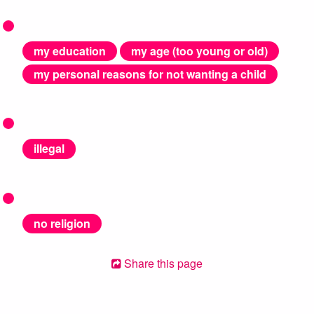
my education
my age (too young or old)
my personal reasons for not wanting a child
illegal
no religion
Share this page