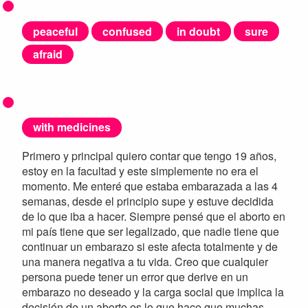
peaceful
confused
in doubt
sure
afraid
with medicines
Primero y principal quiero contar que tengo 19 años,
estoy en la facultad y este simplemente no era el
momento. Me enteré que estaba embarazada a las 4
semanas, desde el principio supe y estuve decidida
de lo que iba a hacer. Siempre pensé que el aborto en
mi país tiene que ser legalizado, que nadie tiene que
continuar un embarazo si este afecta totalmente y de
una manera negativa a tu vida. Creo que cualquier
persona puede tener un error que derive en un
embarazo no deseado y la carga social que implica la
decisión de un aborto es lo que hace que muchas