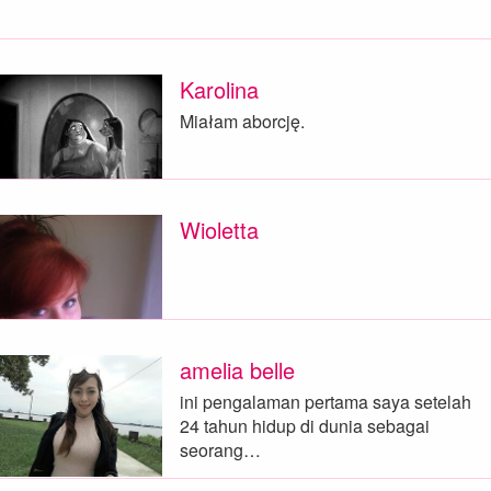
Karolina
Miałam aborcję.
Wioletta
amelia belle
ini pengalaman pertama saya setelah
24 tahun hidup di dunia sebagai
seorang…