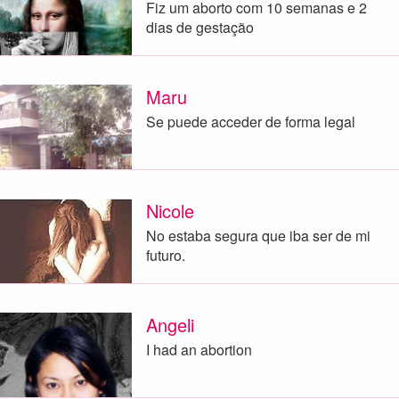
Fiz um aborto com 10 semanas e 2
dias de gestação
Maru
Se puede acceder de forma legal
Nicole
No estaba segura que iba ser de mi
futuro.
Angeli
I had an abortion