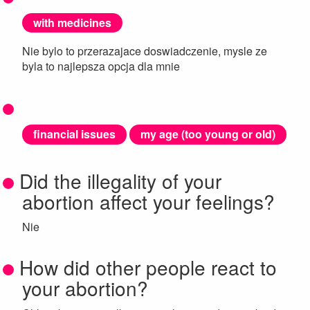
with medicines
Nie bylo to przerazajace doswiadczenie, mysle ze
byla to najlepsza opcja dla mnie
financial issues
my age (too young or old)
Did the illegality of your
abortion affect your feelings?
Nie
How did other people react to
your abortion?