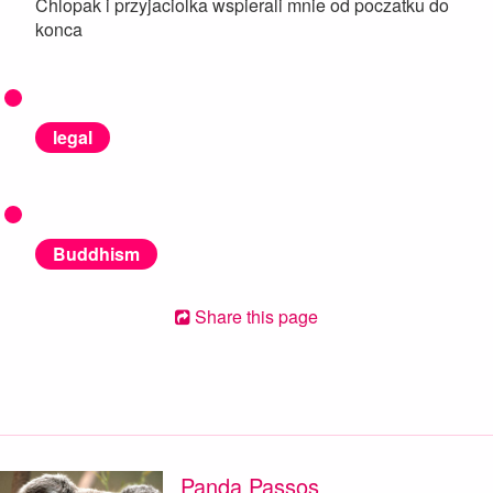
Chlopak i przyjaciolka wspierali mnie od poczatku do
konca
legal
Buddhism
Share this page
Panda Passos