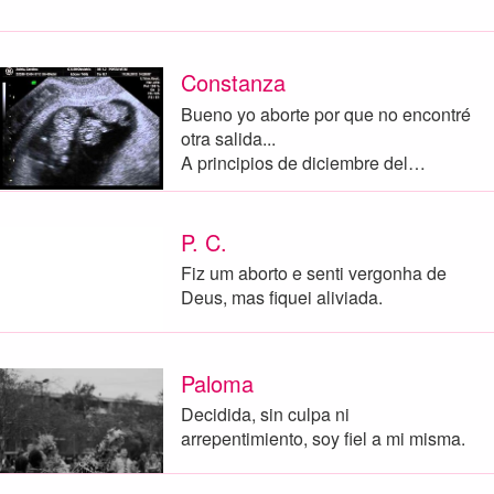
Constanza
Bueno yo aborte por que no encontré
otra salida...
A principios de diciembre del…
P. C.
Fiz um aborto e senti vergonha de
Deus, mas fiquei aliviada.
Paloma
Decidida, sin culpa ni
arrepentimiento, soy fiel a mi misma.