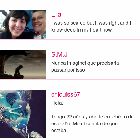
Ella
I was so scared but it was right and I
know deep in my heart now.
S.M.J
Nunca imaginei que precisaria
passar por isso
chiquiss67
Hola.
Tengo 22 años y aborte en febrero de
este año. Me di cuenta de que
estaba…