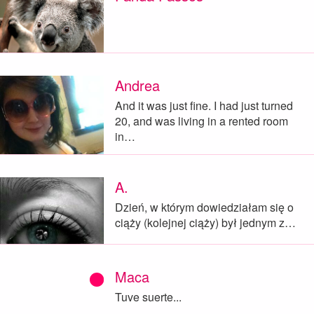
Andrea
And it was just fine. I had just turned
20, and was living in a rented room
in…
A.
Dzień, w którym dowiedziałam się o
ciąży (kolejnej ciąży) był jednym z…
Maca
Tuve suerte...