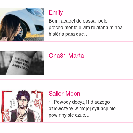
Emily
Bom, acabei de passar pelo
procedimento e vim relatar a minha
história para que…
Ona31 Marta
Sailor Moon
1. Powody decyzji i dlaczego
dziewczyny w mojej sytuacji nie
powinny sie czuć…