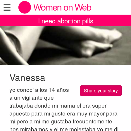
☰
I need abortion pills
Vanessa
yo conoci a los 14 años
Share your story
a un vigilante que
trabajaba donde mi mama el era super
apuesto para mi gusto era muy mayor para
mi pero a mi me gustaba frecuentemente
nos mirabamos y el me molestaba yo me di