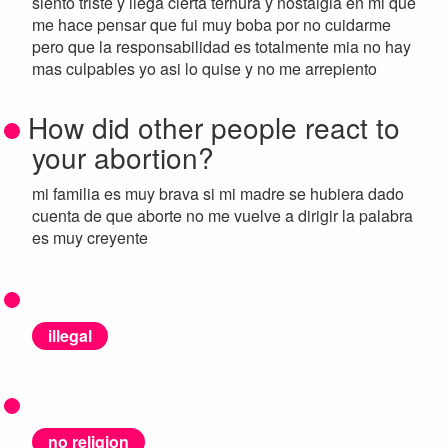
siento triste y llega cierta ternura y nostalgia en mi que
me hace pensar que fui muy boba por no cuidarme
pero que la responsabilidad es totalmente mia no hay
mas culpables yo asi lo quise y no me arrepiento
How did other people react to
your abortion?
mi familia es muy brava si mi madre se hubiera dado
cuenta de que aborte no me vuelve a dirigir la palabra
es muy creyente
illegal
no religion