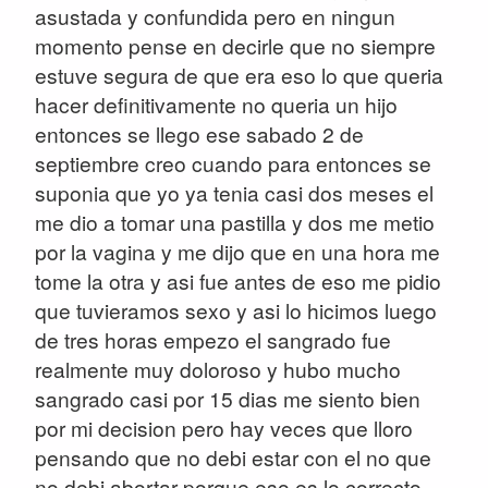
asustada y confundida pero en ningun
momento pense en decirle que no siempre
estuve segura de que era eso lo que queria
hacer definitivamente no queria un hijo
entonces se llego ese sabado 2 de
septiembre creo cuando para entonces se
suponia que yo ya tenia casi dos meses el
me dio a tomar una pastilla y dos me metio
por la vagina y me dijo que en una hora me
tome la otra y asi fue antes de eso me pidio
que tuvieramos sexo y asi lo hicimos luego
de tres horas empezo el sangrado fue
realmente muy doloroso y hubo mucho
sangrado casi por 15 dias me siento bien
por mi decision pero hay veces que lloro
pensando que no debi estar con el no que
no debi abortar porque eso es lo correcto