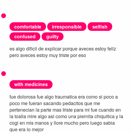
comfortable
irresponsible
selfish
confused
guilty
es algo dificil de explicar porque aveces estoy feliz
pero aveces estoy muy triste por eso
with medicines
fue dolorosa fue algo traumatica era como si poco a
poco me fueran sacando pedacitos que me
pertenecian la parte mas triste para mi fue cuando en
la toalla mire algo asi como una piernita chiquitica y la
cogi en mis manos y llore mucho pero luego sabia
que era lo mejor