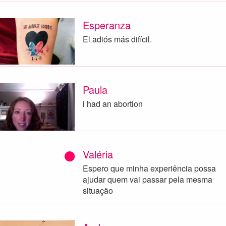
Esperanza
El adiós más difícil.
Paula
i had an abortion
Valéria
Espero que minha experiência possa
ajudar quem vai passar pela mesma
situação