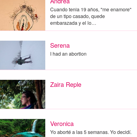
Andrea
Cuando tenia 19 años, "me enamore"
de un tipo casado, quede
embarazada y el lo…
Serena
I had an abortion
Zaira Reple
Veronica
Yo aborté a las 5 semanas. Yo decidí.