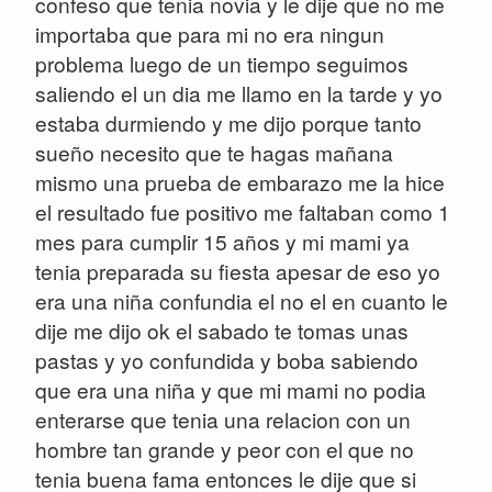
confeso que tenia novia y le dije que no me
importaba que para mi no era ningun
problema luego de un tiempo seguimos
saliendo el un dia me llamo en la tarde y yo
estaba durmiendo y me dijo porque tanto
sueño necesito que te hagas mañana
mismo una prueba de embarazo me la hice
el resultado fue positivo me faltaban como 1
mes para cumplir 15 años y mi mami ya
tenia preparada su fiesta apesar de eso yo
era una niña confundia el no el en cuanto le
dije me dijo ok el sabado te tomas unas
pastas y yo confundida y boba sabiendo
que era una niña y que mi mami no podia
enterarse que tenia una relacion con un
hombre tan grande y peor con el que no
tenia buena fama entonces le dije que si