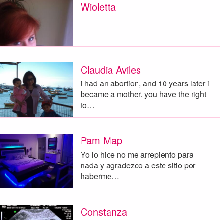
Wioletta
Claudia Aviles
i had an abortion, and 10 years later i
became a mother. you have the right
to…
Pam Map
Yo lo hice no me arrepiento para
nada y agradezco a este sitio por
haberme…
Constanza