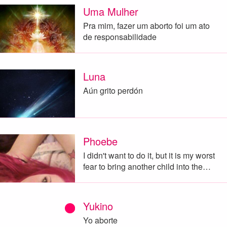
Uma Mulher
Pra mim, fazer um aborto foi um ato
de responsabilidade
Luna
Aún grito perdón
Phoebe
I didn't want to do it, but it is my worst
fear to bring another child into the…
Yukino
Yo aborte