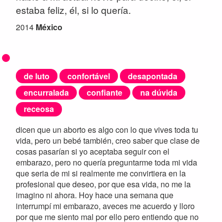
estaba feliz, él, si lo quería.
2014
México
de luto
confortável
desapontada
encurralada
confiante
na dúvida
receosa
dicen que un aborto es algo con lo que vives toda tu
vida, pero un bebé también, creo saber que clase de
cosas pasarían si yo aceptaba seguir con el
embarazo, pero no quería preguntarme toda mi vida
que seria de mi si realmente me convirtiera en la
profesional que deseo, por que esa vida, no me la
imagino ni ahora. Hoy hace una semana que
interrumpí mi embarazo, aveces me acuerdo y lloro
por que me siento mal por ello pero entiendo que no