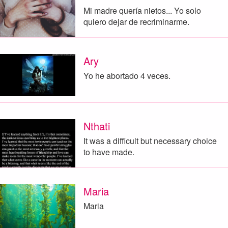
Mi madre quería nietos... Yo solo
quiero dejar de recriminarme.
Ary
Yo he abortado 4 veces.
Nthati
It was a difficult but necessary choice
to have made.
Maria
Maria