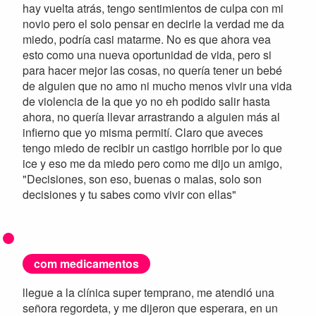
hay vuelta atrás, tengo sentimientos de culpa con mi
novio pero el solo pensar en decirle la verdad me da
miedo, podría casi matarme. No es que ahora vea
esto como una nueva oportunidad de vida, pero si
para hacer mejor las cosas, no quería tener un bebé
de alguien que no amo ni mucho menos vivir una vida
de violencia de la que yo no eh podido salir hasta
ahora, no quería llevar arrastrando a alguien más al
infierno que yo misma permití. Claro que aveces
tengo miedo de recibir un castigo horrible por lo que
ice y eso me da miedo pero como me dijo un amigo,
"Decisiones, son eso, buenas o malas, solo son
decisiones y tu sabes como vivir con ellas"
com medicamentos
llegue a la clínica super temprano, me atendió una
señora regordeta, y me dijeron que esperara, en un