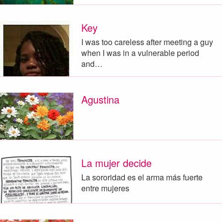
Key
I was too careless after meeting a guy
when I was in a vulnerable period
and…
Agustina
La mujer decide
La sororidad es el arma más fuerte
entre mujeres