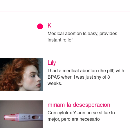
K
Medical abortion is easy, provides
instant relief
Lily
I had a medical abortion (the pill) with
BPAS when I was just shy of 8
weeks.
miriam la desesperacion
Con cytotex Y aun no se si fue lo
mejor, pero era necesario