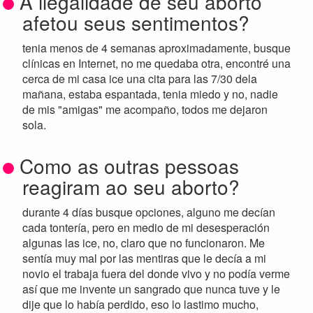
A ilegalidade de seu aborto
afetou seus sentimentos?
tenia menos de 4 semanas aproximadamente, busque
clínicas en Internet, no me quedaba otra, encontré una
cerca de mi casa ice una cita para las 7/30 dela
mañana, estaba espantada, tenia miedo y no, nadie
de mis "amigas" me acompaño, todos me dejaron
sola.
Como as outras pessoas
reagiram ao seu aborto?
durante 4 días busque opciones, alguno me decían
cada tontería, pero en medio de mi desesperación
algunas las ice, no, claro que no funcionaron. Me
sentía muy mal por las mentiras que le decía a mi
novio el trabaja fuera del donde vivo y no podía verme
así que me invente un sangrado que nunca tuve y le
dije que lo había perdido, eso lo lastimo mucho,