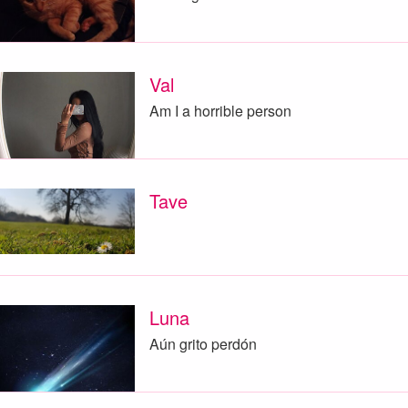
Val
Am I a horrible person
Tave
Luna
Aún grito perdón