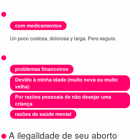
com medicamentos
Un poco costosa, dolorosa y larga. Pero segura.
problemas financeiros
Devido à minha idade (muito nova ou muito
velha)
Por razões pessoais de não desejar uma
criança
razões de saúde mental
A ilegalidade de seu aborto