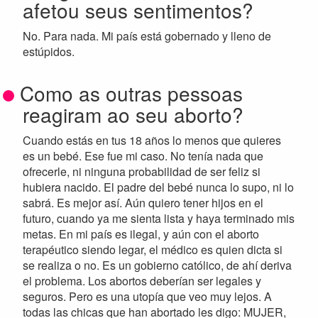
afetou seus sentimentos?
No. Para nada. Mi país está gobernado y lleno de
estúpidos.
Como as outras pessoas
reagiram ao seu aborto?
Cuando estás en tus 18 años lo menos que quieres
es un bebé. Ese fue mi caso. No tenía nada que
ofrecerle, ni ninguna probabilidad de ser feliz si
hubiera nacido. El padre del bebé nunca lo supo, ni lo
sabrá. Es mejor así. Aún quiero tener hijos en el
futuro, cuando ya me sienta lista y haya terminado mis
metas. En mi país es ilegal, y aún con el aborto
terapéutico siendo legar, el médico es quien dicta si
se realiza o no. Es un gobierno católico, de ahí deriva
el problema. Los abortos deberían ser legales y
seguros. Pero es una utopía que veo muy lejos. A
todas las chicas que han abortado les digo: MUJER,