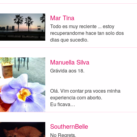
Mar Tina
Todo es muy reciente ... estoy
recuperandome hace tan solo dos
dias que sucedio.
Manuella Silva
Grávida aos 18.
Olá. Vim contar pra voces minha
experiencia com aborto.
Eu ficava…
SouthernBelle
No Regrets.