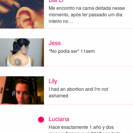
Me encontro na cama deitada nesse
momento, após ter passado um dia
inteiro no…
Jess
*No podía ser* 11sem
Lily
I had an abortion and I'm not
ashamed
Luciana
Hace exactamente 1 año y dos