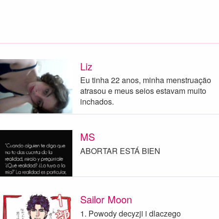
Liz
Eu tinha 22 anos, minha menstruação
atrasou e meus seios estavam muito
inchados.
MS
ABORTAR ESTÁ BIEN
Sailor Moon
1. Powody decyzji i dlaczego