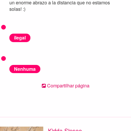
un enorme abrazo a la distancia que no estamos
solas! :)
ilegal
Nenhuma
Compartilhar página
Kidda Sinsee