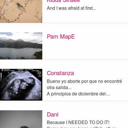
And I was afraid at first...
Pam MapE
Constanza
Bueno yo aborte por que no encontré
otra salida...
A principios de diciembre del…
Dani
Because I NEEDED TO DO IT!