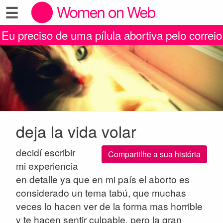
☰
Eu preciso de uma pílula abortiva pelo correio
deja la vida volar
decidí escribir
Compartilhe a sua história
mi experiencia
en detalle ya que en mi país el aborto es
considerado un tema tabú, que muchas
veces lo hacen ver de la forma mas horrible
y te hacen sentir culpable, pero la gran