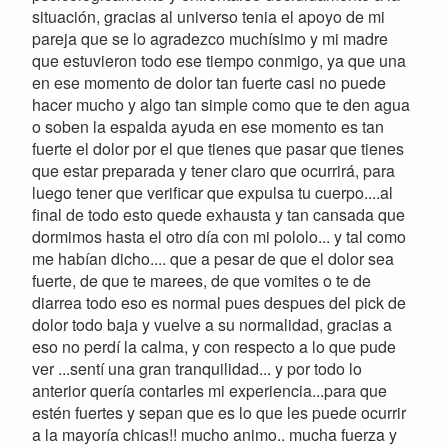
situación, gracias al universo tenia el apoyo de mi
pareja que se lo agradezco muchísimo y mi madre
que estuvieron todo ese tiempo conmigo, ya que una
en ese momento de dolor tan fuerte casi no puede
hacer mucho y algo tan simple como que te den agua
o soben la espalda ayuda en ese momento es tan
fuerte el dolor por el que tienes que pasar que tienes
que estar preparada y tener claro que ocurrirá, para
luego tener que verificar que expulsa tu cuerpo....al
final de todo esto quede exhausta y tan cansada que
dormimos hasta el otro día con mi pololo... y tal como
me habían dicho.... que a pesar de que el dolor sea
fuerte, de que te marees, de que vomites o te de
diarrea todo eso es normal pues despues del pick de
dolor todo baja y vuelve a su normalidad, gracias a
eso no perdí la calma, y con respecto a lo que pude
ver ...sentí una gran tranquilidad... y por todo lo
anterior quería contarles mi experiencia...para que
estén fuertes y sepan que es lo que les puede ocurrir
a la mayoría chicas!! mucho animo.. mucha fuerza y