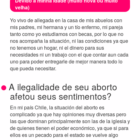
Devido à minha idade (muito nova ou muito
velha)
Yo vivo de allegada en la casa de mis abuelos con
mis padres, mi hermana y un tío enfermo, mi pareja
tanto como yo estudiamos con becas, por lo que no
nos acompaña la situación, ni las condiciones ya que
no tenemos un hogar, ni el dinero para sus
necesidades ni un trabajo con el que contar aun cada
uno para poder entregarle de mejor manera todo lo
que pueda necesitar.
A ilegalidade de seu aborto
afetou seus sentimentos?
En mi país Chile, la situación del aborto es
complicado ya que hay opiniones muy diversas pero
las que dominan principalmente son las de la iglesia y
de quienes tienen el poder económico, ya que si para
ellos es un pecado para el estado se vuelve algo