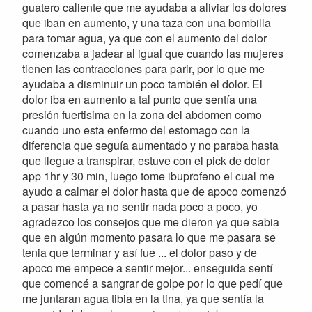
guatero caliente que me ayudaba a aliviar los dolores
que iban en aumento, y una taza con una bombilla
para tomar agua, ya que con el aumento del dolor
comenzaba a jadear al igual que cuando las mujeres
tienen las contracciones para parir, por lo que me
ayudaba a disminuir un poco también el dolor. El
dolor iba en aumento a tal punto que sentía una
presión fuertisima en la zona del abdomen como
cuando uno esta enfermo del estomago con la
diferencia que seguía aumentado y no paraba hasta
que llegue a transpirar, estuve con el pick de dolor
app 1hr y 30 min, luego tome ibuprofeno el cual me
ayudo a calmar el dolor hasta que de apoco comenzó
a pasar hasta ya no sentir nada poco a poco, yo
agradezco los consejos que me dieron ya que sabia
que en algún momento pasara lo que me pasara se
tenia que terminar y así fue ... el dolor paso y de
apoco me empece a sentir mejor... enseguida sentí
que comencé a sangrar de golpe por lo que pedí que
me juntaran agua tibia en la tina, ya que sentía la