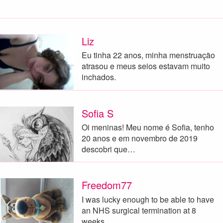
Liz
Eu tinha 22 anos, minha menstruação
atrasou e meus seios estavam muito
inchados.
Sofia S
Oi meninas! Meu nome é Sofia, tenho
20 anos e em novembro de 2019
descobri que…
Freedom77
I was lucky enough to be able to have
an NHS surgical termination at 8
weeks.