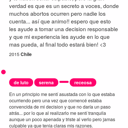
verdad es que es un secreto a voces, donde
muchos abortos ocurren pero nadie los
cuenta... así que animo!! espero que esto
les ayude a tomar una decision responsable
y que mi experiencia les ayude en lo que
mas pueda, al final todo estará bien! <3
2015
Chile
de luto
serena
receosa
En un principio me sentí asustada con lo que estaba
ocurriendo pero una vez que comencé estaba
convencida de mi decision y que no daría un paso
atrás... por lo que al realizarlo me sentí tranquila
aunque un poco apenada y triste al verlo pero jamas
culpable ya que tenia claras mis razones.