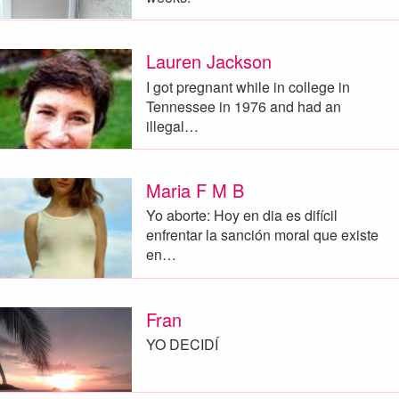
Lauren Jackson
I got pregnant while in college in
Tennessee in 1976 and had an
illegal…
Maria F M B
Yo aborte: Hoy en dia es difícil
enfrentar la sanción moral que existe
en…
Fran
YO DECIDÍ