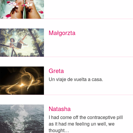
Małgorzta
Greta
Un viaje de vuelta a casa.
Natasha
I had come off the contraceptive pill
as it had me feeling un well, we
thought…