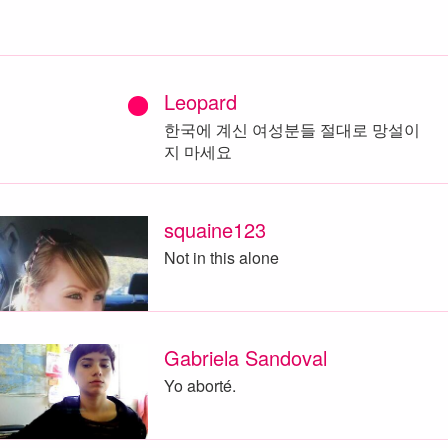
Leopard
한국에 계신 여성분들 절대로 망설이
지 마세요
squaine123
Not in this alone
Gabriela Sandoval
Yo aborté.