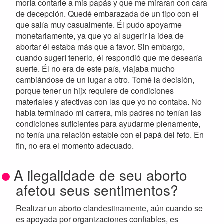
moría contarle a mis papás y que me miraran con cara
de decepción. Quedé embarazada de un tipo con el
que salía muy casualmente. Él pudo apoyarme
monetariamente, ya que yo al sugerir la idea de
abortar él estaba más que a favor. Sin embargo,
cuando sugerí tenerlo, él respondió que me desearía
suerte. Él no era de este país, viajaba mucho
cambiándose de un lugar a otro. Tomé la decisión,
porque tener un hijx requiere de condiciones
materiales y afectivas con las que yo no contaba. No
había terminado mi carrera, mis padres no tenían las
condiciones suficientes para ayudarme plenamente,
no tenía una relación estable con el papá del feto. En
fin, no era el momento adecuado.
A ilegalidade de seu aborto
afetou seus sentimentos?
Realizar un aborto clandestinamente, aún cuando se
es apoyada por organizaciones confiables, es