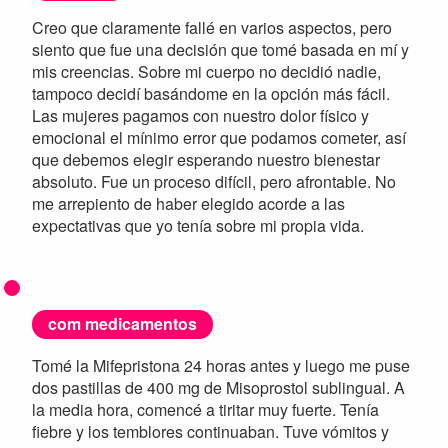
Creo que claramente fallé en varios aspectos, pero
siento que fue una decisión que tomé basada en mí y
mis creencias. Sobre mi cuerpo no decidió nadie,
tampoco decidí basándome en la opción más fácil.
Las mujeres pagamos con nuestro dolor físico y
emocional el mínimo error que podamos cometer, así
que debemos elegir esperando nuestro bienestar
absoluto. Fue un proceso difícil, pero afrontable. No
me arrepiento de haber elegido acorde a las
expectativas que yo tenía sobre mi propia vida.
com medicamentos
Tomé la Mifepristona 24 horas antes y luego me puse
dos pastillas de 400 mg de Misoprostol sublingual. A
la media hora, comencé a tiritar muy fuerte. Tenía
fiebre y los temblores continuaban. Tuve vómitos y