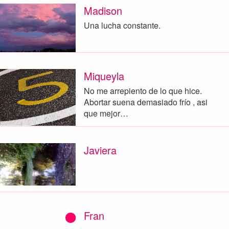
Madison
Una lucha constante.
Miqueyla
No me arrepiento de lo que hice.
Abortar suena demasiado frío , asi
que mejor…
Javiera
Fran