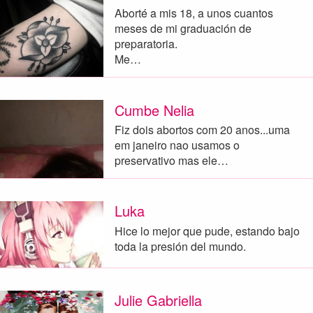
Aborté a mis 18, a unos cuantos
meses de mi graduación de
preparatoria.
Me…
Cumbe Nelia
Fiz dois abortos com 20 anos...uma
em janeiro nao usamos o
preservativo mas ele…
Luka
Hice lo mejor que pude, estando bajo
toda la presión del mundo.
Julie Gabriella