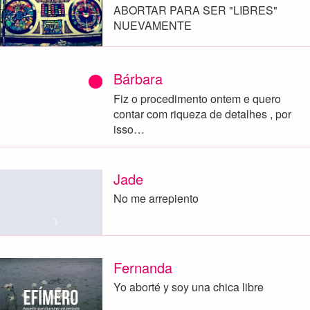
ABORTAR PARA SER "LIBRES"
NUEVAMENTE
Bárbara
Fiz o procedimento ontem e quero
contar com riqueza de detalhes , por
isso…
Jade
No me arrepiento
Fernanda
Yo aborté y soy una chica libre