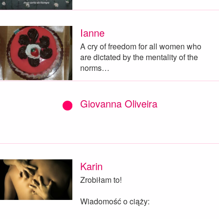
Ianne
A cry of freedom for all women who
are dictated by the mentality of the
norms…
Giovanna Oliveira
Karin
Zrobiłam to!
Wiadomość o ciąży: