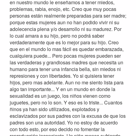
en nuestro mundo le enseñamos a tener miedos,
problemas, rabia, enojo, etc. Creo que muy pocas
personas están realmente preparadas para ser madre;
porque estas mujeres aun no han podido vivir ni su
adolecencia plena y/o desarrollo ni su madurez. Por
lo cual amara a su hijo, pero no podrá saber
verdaderamente que es lo mejor para su hijo. Creo
que en el mundo lo mas fácil es quedar embarazada,
cualquiera puede... Pero pocas mujeres pueden ser
las verdaderas y grandiosas madres que necesita un
humano para tener una infancia bella, sin miedos ni
represiones y con libertades. Yo si quisiera tener
hijos, pero mas adelante. Aun no me siento lista para
algo tan importante... Y en un mundo en donde la
sexualidad es un juego, los niños vienen como
juguetes, pero no lo son. Y eso es lo triste... Cuantos
ñinos ya han sido utilizados, explotados y
esclavizados por sus padres con la excusa de que los
padres son una autoridad. Yo no estoy de acuerdo
con todo esto, por eso decido no fomentar la
reproducción inconciente. Un niño menos sufriendo.