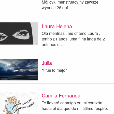
Mój cykl menstruacyjny zawsze
wynosił 28 dni
Laura Helena
Olá meninas , me chamo Laura ,
tenho 21 anos ,uma filha linda de 2
aninhos e…
Julia
Y fue lo mejor
Camila Fernanda
Te llevaré conmigo en mi corazón
hasta el día que de mi último respiro.