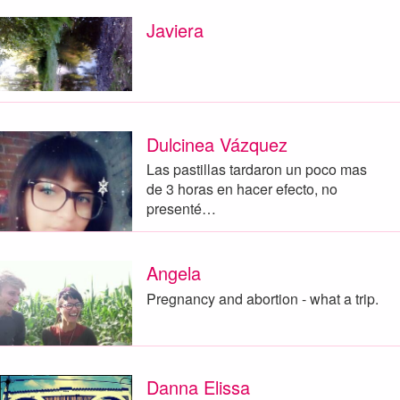
Javiera
Dulcinea Vázquez
Las pastillas tardaron un poco mas
de 3 horas en hacer efecto, no
presenté…
Angela
Pregnancy and abortion - what a trip.
Danna Elissa