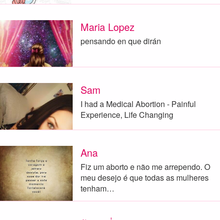
Maria Lopez
pensando en que dirán
Sam
I had a Medical Abortion - Painful
Experience, Life Changing
Ana
Fiz um aborto e não me arrependo. O
meu desejo é que todas as mulheres
tenham…