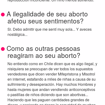
A ilegalidade de seu aborto
afetou seus sentimentos?
Si. Debo admitir que me sentí muy sola... Y aveces
nostálgica...
Como as outras pessoas
reagiram ao seu aborto?
No entiendo como en Chile dicen que es algo ilegal, y
nisiquiera se preocupan de ver todos los supuestos
vendedores que dicen vender Mifepristona y Misotrol
en internet, estafando a miles de niñas a causa de su
sufrimiento y desesperación. Hay muchos Hombres y
hasta mujeres que andan vendiendo anticonceptivos
o pastillas de niños diciendo que son abortivas...
Haciendo que les paguen cantidades grandes de
dinero, y poniendo en riesgo la seguridad de muchas