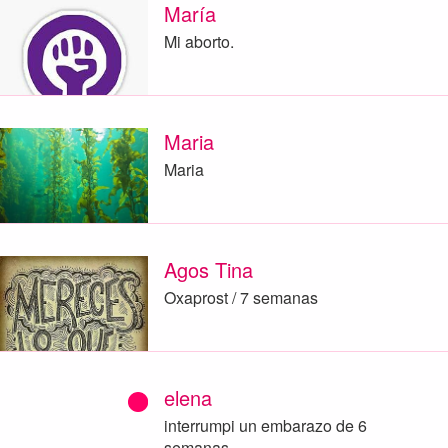
María
Mi aborto.
Maria
Maria
Agos Tina
Oxaprost / 7 semanas
elena
interrumpi un embarazo de 6
semanas