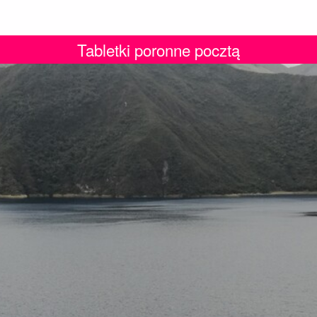
Tabletki poronne pocztą