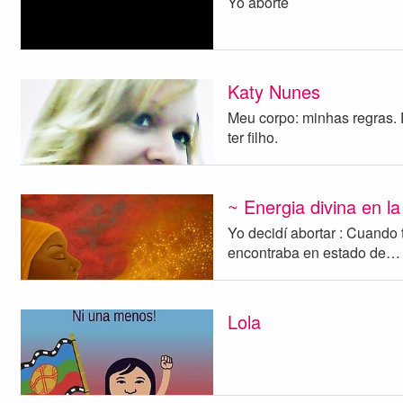
Yo aborte
Katy Nunes
Meu corpo: minhas regras.
ter filho.
~ Energia divina en la
Yo decidí abortar : Cuando
encontraba en estado de…
Lola