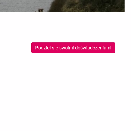
Podziel się swoimi doświadczeniami