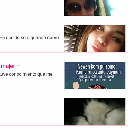
 Eu decido se e quando quero
 mujer ~
 tuve conocimiento que me