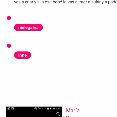
vas a criar y si a ese bebé lo vas a traer a sufrir y a pa
nielegalna
inne
María