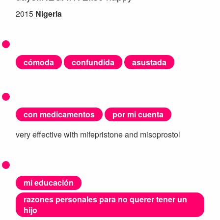
2015
Nigeria
cómoda
confundida
asustada
con medicamentos
por mi cuenta
very effective with mifepristone and misoprostol
mi educación
razones personales para no querer tener un
hijo