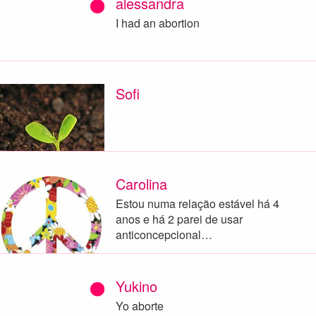
alessandra
I had an abortion
Sofi
Carolina
Estou numa relação estável há 4
anos e há 2 parei de usar
anticoncepcional…
Yukino
Yo aborte