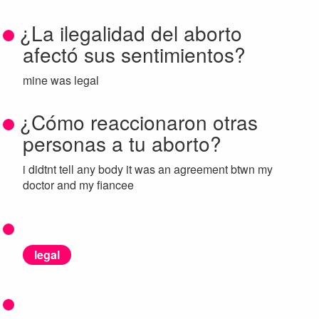
¿La ilegalidad del aborto
afectó sus sentimientos?
mine was legal
¿Cómo reaccionaron otras
personas a tu aborto?
i didtnt tell any body it was an agreement btwn my
doctor and my fiancee
legal