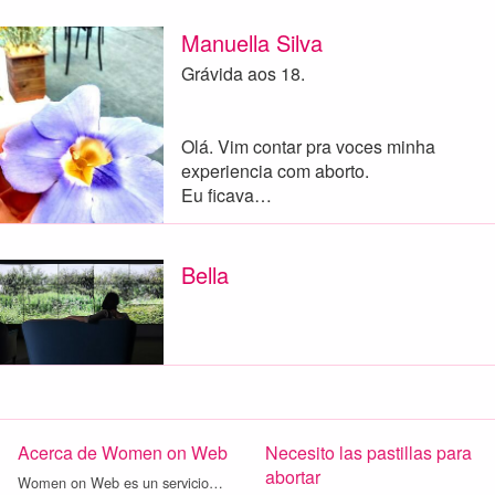
Manuella Silva
Grávida aos 18.
Olá. Vim contar pra voces minha
experiencia com aborto.
Eu ficava…
Bella
Acerca de Women on Web
Necesito las pastillas para
abortar
Women on Web es un servicio…