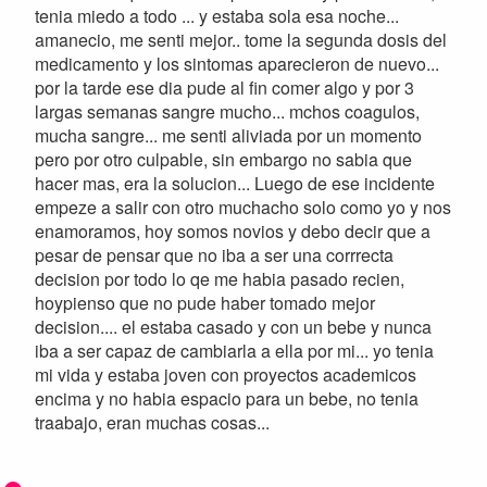
tenia miedo a todo ... y estaba sola esa noche...
amanecio, me senti mejor.. tome la segunda dosis del
medicamento y los sintomas aparecieron de nuevo...
por la tarde ese dia pude al fin comer algo y por 3
largas semanas sangre mucho... mchos coagulos,
mucha sangre... me senti aliviada por un momento
pero por otro culpable, sin embargo no sabia que
hacer mas, era la solucion... Luego de ese incidente
empeze a salir con otro muchacho solo como yo y nos
enamoramos, hoy somos novios y debo decir que a
pesar de pensar que no iba a ser una corrrecta
decision por todo lo qe me habia pasado recien,
hoypienso que no pude haber tomado mejor
decision.... el estaba casado y con un bebe y nunca
iba a ser capaz de cambiarla a ella por mi... yo tenia
mi vida y estaba joven con proyectos academicos
encima y no habia espacio para un bebe, no tenia
traabajo, eran muchas cosas...