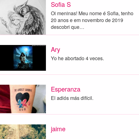
Sofia S
Oi meninas! Meu nome é Sofia, tenho
20 anos e em novembro de 2019
descobri que…
Ary
Yo he abortado 4 veces.
Esperanza
El adiós más difícil.
jaime