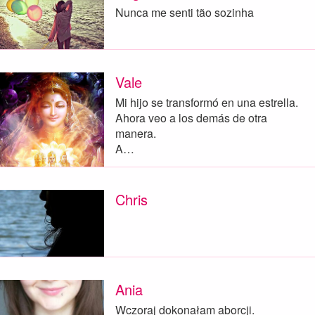
Nunca me senti tão sozinha
Vale
Mi hijo se transformó en una estrella.
Ahora veo a los demás de otra
manera.
A…
Chris
Ania
Wczoraj dokonałam aborcji.