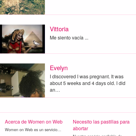
Vittoria
Me siento vacía ...
Evelyn
I discovered I was pregnant. It was
about 5 weeks and 4 days old. I did
an…
Acerca de Women on Web
Necesito las pastillas para
abortar
Women on Web es un servicio…