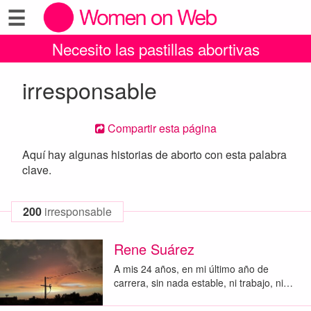
☰
Necesito las pastillas abortivas
irresponsable
Compartir esta página
Aquí hay algunas historias de aborto con esta palabra
clave.
200
irresponsable
Rene Suárez
A mis 24 años, en mi último año de
carrera, sin nada estable, ni trabajo, ni…