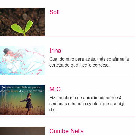
Sofi
Irina
Cuando miro para atrás, más se afirma la
certeza de que hice lo correcto.
M C
Fiz um aborto de aproximadamente 4
semanas e tomei o cytotec que o amigo
da…
Cumbe Nelia