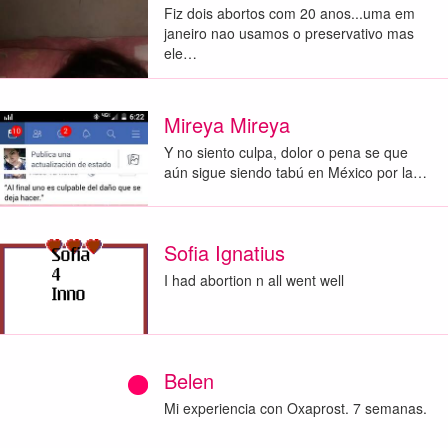
Fiz dois abortos com 20 anos...uma em
janeiro nao usamos o preservativo mas
ele…
Mireya Mireya
Y no siento culpa, dolor o pena se que
aún sigue siendo tabú en México por la…
Sofia Ignatius
I had abortion n all went well
Belen
Mi experiencia con Oxaprost. 7 semanas.