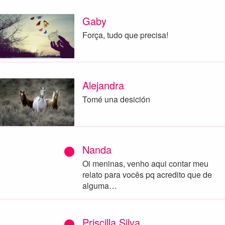
Gaby
Força, tudo que precisa!
Alejandra
Tomé una desición
Nanda
Oi meninas, venho aqui contar meu
relato para vocês pq acredito que de
alguma…
Priscilla Silva