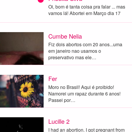
Oi, bom é tanta coisa pra falar ... mas
vamos lá! Abortei em Março dia 17
Cumbe Nelia
Fiz dois abortos com 20 anos...uma
em janeiro nao usamos o
preservativo mas ele…
Fer
Moro no Brasil! Aqui é proibido!
Namorei um rapaz durante 6 anos!
Passei por…
Lucille 2
I had an abortion. I got pregnant from