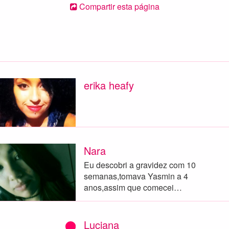
Compartir esta página
erika heafy
Nara
Eu descobri a gravidez com 10
semanas,tomava Yasmin a 4
anos,assim que comecei…
Luciana