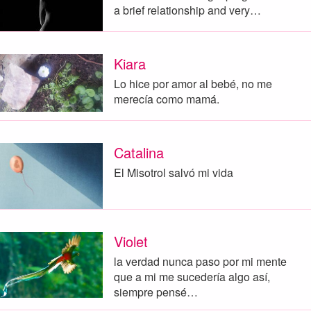
a brief relationship and very…
Kiara
Lo hice por amor al bebé, no me
merecía como mamá.
Catalina
El Misotrol salvó mi vida
Violet
la verdad nunca paso por mi mente
que a mi me sucedería algo así,
siempre pensé…