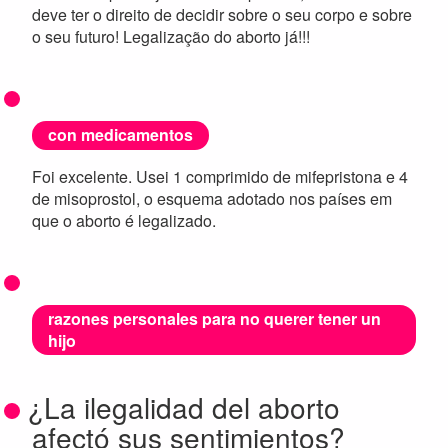
deve ter o direito de decidir sobre o seu corpo e sobre
o seu futuro! Legalização do aborto já!!!
con medicamentos
Foi excelente. Usei 1 comprimido de mifepristona e 4
de misoprostol, o esquema adotado nos países em
que o aborto é legalizado.
razones personales para no querer tener un
hijo
¿La ilegalidad del aborto
afectó sus sentimientos?