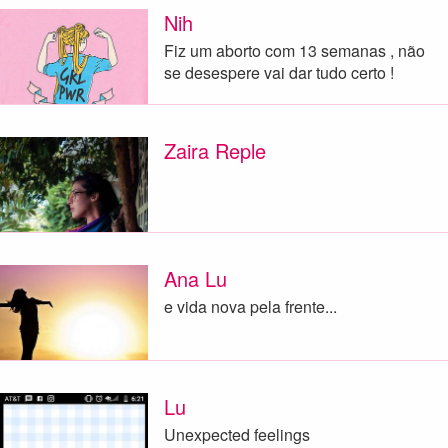
Nih
Fiz um aborto com 13 semanas , não
se desespere vai dar tudo certo !
Zaira Reple
Ana Lu
e vida nova pela frente...
Lu
Unexpected feelings