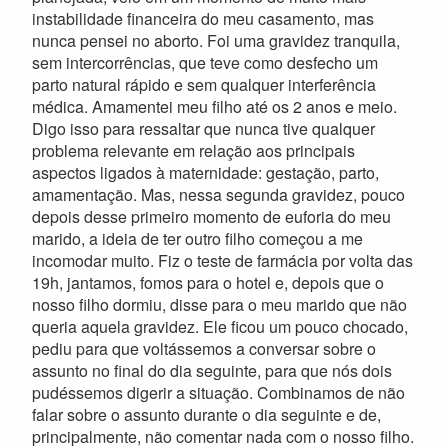
instabilidade financeira do meu casamento, mas
nunca pensei no aborto. Foi uma gravidez tranquila,
sem intercorrências, que teve como desfecho um
parto natural rápido e sem qualquer interferência
médica. Amamentei meu filho até os 2 anos e meio.
Digo isso para ressaltar que nunca tive qualquer
problema relevante em relação aos principais
aspectos ligados à maternidade: gestação, parto,
amamentação. Mas, nessa segunda gravidez, pouco
depois desse primeiro momento de euforia do meu
marido, a ideia de ter outro filho começou a me
incomodar muito. Fiz o teste de farmácia por volta das
19h, jantamos, fomos para o hotel e, depois que o
nosso filho dormiu, disse para o meu marido que não
queria aquela gravidez. Ele ficou um pouco chocado,
pediu para que voltássemos a conversar sobre o
assunto no final do dia seguinte, para que nós dois
pudéssemos digerir a situação. Combinamos de não
falar sobre o assunto durante o dia seguinte e de,
principalmente, não comentar nada com o nosso filho.