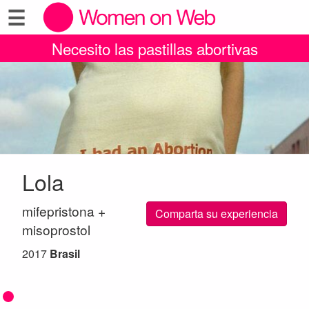
☰
Necesito las pastillas abortivas
Lola
mifepristona +
Comparta su experiencia
misoprostol
2017
Brasil