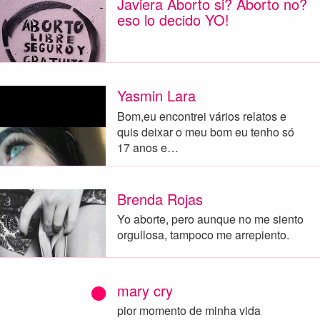
Javiera Aborto si? Aborto no?
eso lo decido YO!
Yasmin Lara
Bom,eu encontrei vários relatos e
quis deixar o meu bom eu tenho só
17 anos e…
Brenda Rojas
Yo aborte, pero aunque no me siento
orgullosa, tampoco me arrepiento.
mary cry
pior momento de minha vida