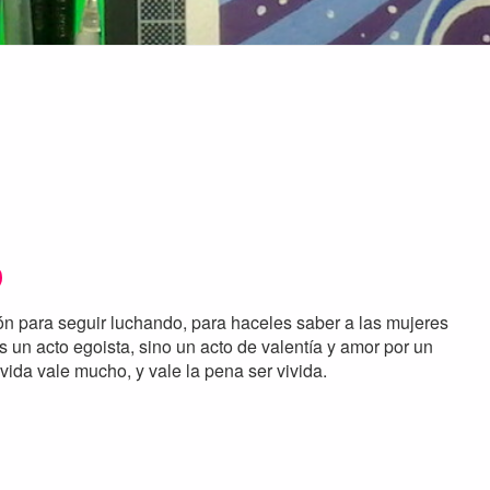
ón para seguir luchando, para haceles saber a las mujeres
es un acto egoista, sino un acto de valentía y amor por un
vida vale mucho, y vale la pena ser vivida.