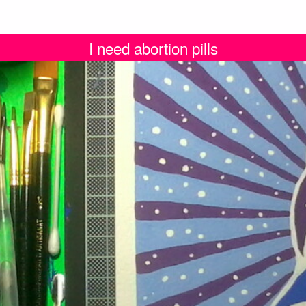
I need abortion pills