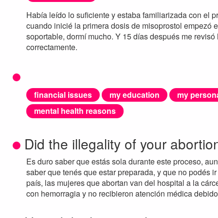
Había leído lo suficiente y estaba familiarizada con el p
cuando inicié la primera dosis de misoprostol empezó 
soportable, dormí mucho. Y 15 días después me revisó 
correctamente.
financial issues
my education
my persona
mental health reasons
Did the illegality of your abortio
Es duro saber que estás sola durante este proceso, au
saber que tenés que estar preparada, y que no podés ir
país, las mujeres que abortan van del hospital a la cár
con hemorragia y no recibieron atención médica debido 