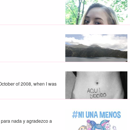
 October of 2008, when I was
o para nada y agradezco a