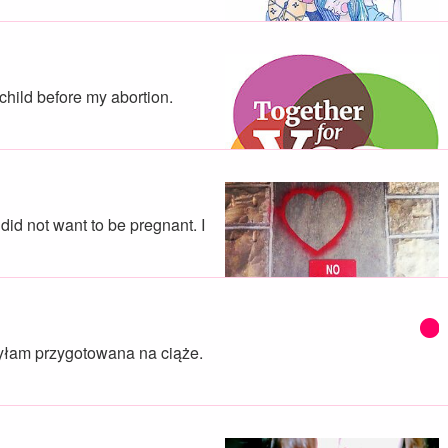
 child before my abortion.
did not want to be pregnant. I
byłam przygotowana na ciąże.