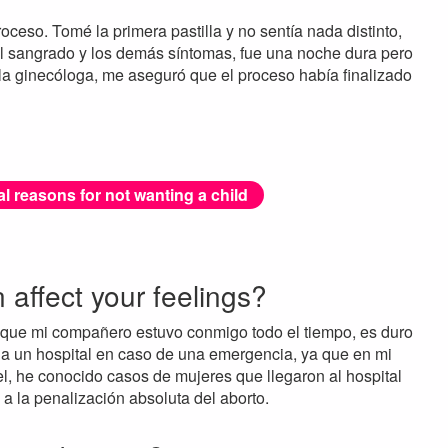
roceso. Tomé la primera pastilla y no sentía nada distinto,
el sangrado y los demás síntomas, fue una noche dura pero
la ginecóloga, me aseguró que el proceso había finalizado
l reasons for not wanting a child
n affect your feelings?
nque mi compañero estuvo conmigo todo el tiempo, es duro
 a un hospital en caso de una emergencia, ya que en mi
cel, he conocido casos de mujeres que llegaron al hospital
a la penalización absoluta del aborto.