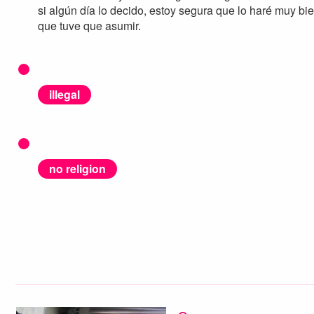
si algún día lo decido, estoy segura que lo haré muy bi
que tuve que asumir.
illegal
no religion