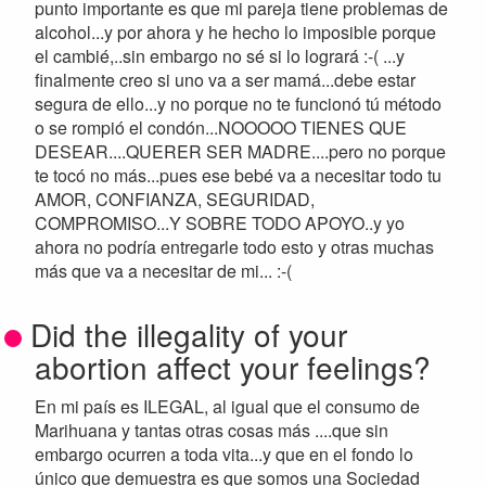
punto importante es que mi pareja tiene problemas de
alcohol...y por ahora y he hecho lo imposible porque
el cambié,..sin embargo no sé si lo logrará :-( ...y
finalmente creo si uno va a ser mamá...debe estar
segura de ello...y no porque no te funcionó tú método
o se rompió el condón...NOOOOO TIENES QUE
DESEAR....QUERER SER MADRE....pero no porque
te tocó no más...pues ese bebé va a necesitar todo tu
AMOR, CONFIANZA, SEGURIDAD,
COMPROMISO...Y SOBRE TODO APOYO..y yo
ahora no podría entregarle todo esto y otras muchas
más que va a necesitar de mi... :-(
Did the illegality of your
abortion affect your feelings?
En mi país es ILEGAL, al igual que el consumo de
Marihuana y tantas otras cosas más ....que sin
embargo ocurren a toda vita...y que en el fondo lo
único que demuestra es que somos una Sociedad