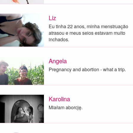
Liz
Eu tinha 22 anos, minha menstruação
atrasou e meus seios estavam muito
inchados.
Angela
Pregnancy and abortion - what a trip.
Karolina
Miałam aborcję.