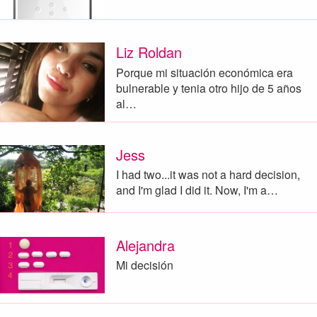
Liz Roldan
Porque mi situación económica era
bulnerable y tenia otro hijo de 5 años
al…
Jess
I had two...it was not a hard decision,
and I'm glad I did it. Now, I'm a…
Alejandra
Mi decisión