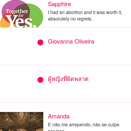
Sapphire
I had an abortion and it was worth it,
absolutely no regrets.
Giovanna Oliveira
ผู้หญิงที่ผิดพลาด
Amanda
E não me arrependo, não se culpe
por isso