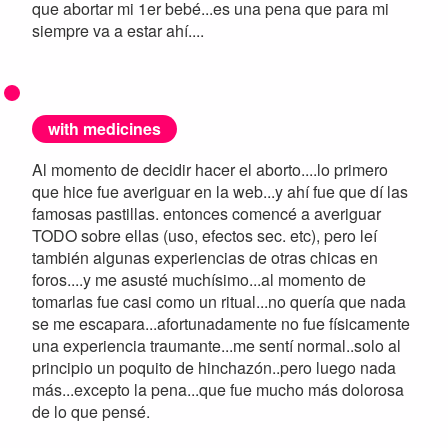
que abortar mi 1er bebé...es una pena que para mi
siempre va a estar ahí....
with medicines
Al momento de decidir hacer el aborto....lo primero
que hice fue averiguar en la web...y ahí fue que dí las
famosas pastillas. entonces comencé a averiguar
TODO sobre ellas (uso, efectos sec. etc), pero leí
también algunas experiencias de otras chicas en
foros....y me asusté muchísimo...al momento de
tomarlas fue casi como un ritual...no quería que nada
se me escapara...afortunadamente no fue físicamente
una experiencia traumante...me sentí normal..solo al
principio un poquito de hinchazón..pero luego nada
más...excepto la pena...que fue mucho más dolorosa
de lo que pensé.