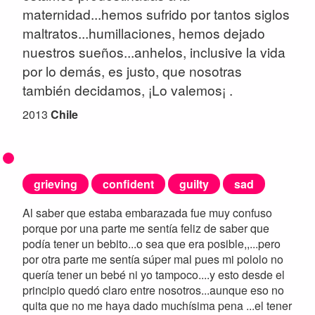
maternidad...hemos sufrido por tantos siglos
maltratos...humillaciones, hemos dejado
nuestros sueños...anhelos, inclusive la vida
por lo demás, es justo, que nosotras
también decidamos, ¡Lo valemos¡ .
2013
Chile
grieving
confident
guilty
sad
Al saber que estaba embarazada fue muy confuso
porque por una parte me sentía feliz de saber que
podía tener un bebito...o sea que era posible,,...pero
por otra parte me sentía súper mal pues mi pololo no
quería tener un bebé ni yo tampoco....y esto desde el
principio quedó claro entre nosotros...aunque eso no
quita que no me haya dado muchísima pena ...el tener