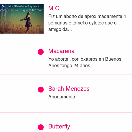
M C
Fiz um aborto de aproximadamente 4
semanas e tomei o cytotec que o
amigo da…
Macarena
Yo aborte , con oxapros en Buenos
Aires tengo 24 años
Sarah Menezes
Abortamento
Butterfly