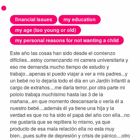
financial issues
my education
my age (too young or old)
my personal reasons for not wanting a child
Este año las cosas han sido desde el comienzo
difíciles...estoy comenzando mi carrera universitaria y
eso me demanda mucho tiempo de estudio y
trabajo...apenas si puedo viajar a ver a mis padres...y
un bebé no lo dejaría todo el día en un Jardín Infantil a
cargo de extraños....me daría terror..por otra parte mi
pololo trabaja muchísimo hasta las 3 de la
mañana...en que momento descansaría o vería él a
nuestro bebé....además él ya tiene una hija y la
verdad es que no ha sido el papá del año con ella...no
me gustaría que se repitiera lo mismo, ya que
producto de esa mala relación ella no esta muy
bien...pues sufre de depresión y crisis de pánico....otro