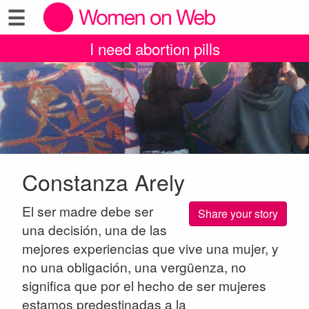
☰
I need abortion pills
Constanza Arely
El ser madre debe ser
Share your story
una decisión, una de las
mejores experiencias que vive una mujer, y
no una obligación, una vergüenza, no
significa que por el hecho de ser mujeres
estamos predestinadas a la