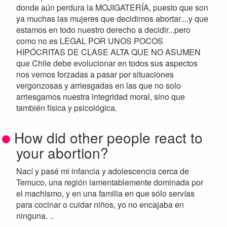
donde aún perdura la MOJIGATERÍA, puesto que son
ya muchas las mujeres que decidimos abortar....y que
estamos en todo nuestro derecho a decidir...pero
como no es LEGAL POR UNOS POCOS
HIPÓCRITAS DE CLASE ALTA QUE NO ASUMEN
que Chile debe evolucionar en todos sus aspectos
nos vemos forzadas a pasar por situaciones
vergonzosas y arriesgadas en las que no solo
arriesgamos nuestra integridad moral, sino que
también física y psicológica.
How did other people react to
your abortion?
Nací y pasé mi infancia y adolescencia cerca de
Temuco, una región lamentablemente dominada por
el machismo, y en una familia en que sólo servías
para cocinar o cuidar niños, yo no encajaba en
ninguna. ..