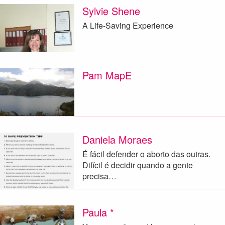
Sylvie Shene
A Life-Saving Experience
Pam MapE
Daniela Moraes
É fácil defender o aborto das outras.
Difícil é decidir quando a gente
precisa…
Paula *