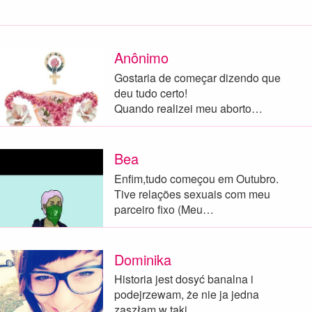
Anônimo
Gostaria de começar dizendo que
deu tudo certo!
Quando realizei meu aborto…
Bea
Enfim,tudo começou em Outubro.
Tive relações sexuais com meu
parceiro fixo (Meu…
Dominika
Historia jest dosyć banalna i
podejrzewam, że nie ja jedna
zaszłam w taki…