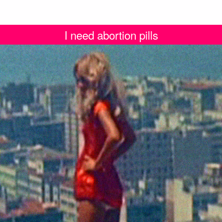
I need abortion pills