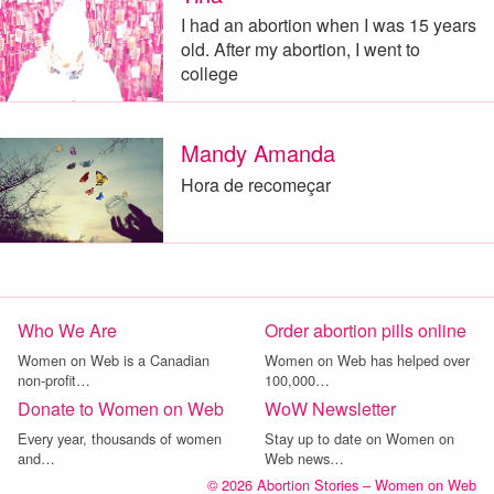
I had an abortion when I was 15 years
old. After my abortion, I went to
college
Mandy Amanda
Hora de recomeçar
Who We Are
Order abortion pills online
Women on Web is a Canadian
Women on Web has helped over
non-profit…
100,000…
Donate to Women on Web
WoW Newsletter
Every year, thousands of women
Stay up to date on Women on
and…
Web news…
© 2026 Abortion Stories – Women on Web