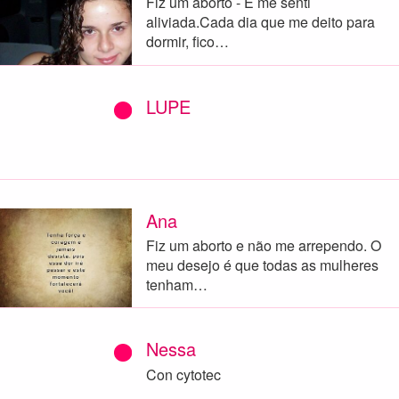
Fiz um aborto - E me senti
aliviada.Cada dia que me deito para
dormir, fico…
LUPE
Ana
Fiz um aborto e não me arrependo. O
meu desejo é que todas as mulheres
tenham…
Nessa
Con cytotec