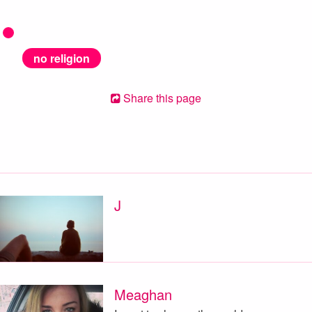
no religion
Share this page
J
Meaghan