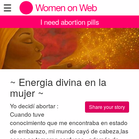
☰
I need abortion pills
~ Energia divina en la
mujer ~
Yo decidí abortar :
Share your story
Cuando tuve
conocimiento que me encontraba en estado
de embarazo, mi mundo cayó de cabeza,las