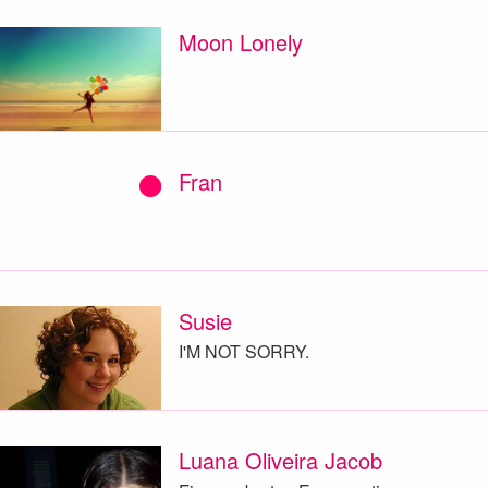
Moon Lonely
Fran
Susie
I'M NOT SORRY.
Luana Oliveira Jacob