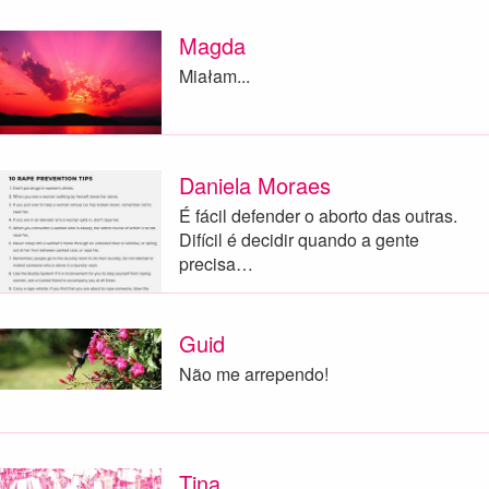
Magda
Miałam...
Daniela Moraes
É fácil defender o aborto das outras.
Difícil é decidir quando a gente
precisa…
Guid
Não me arrependo!
Tina