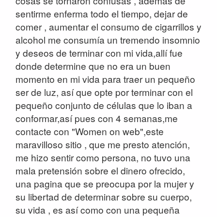
cosas se tornaron confusas , además de
sentirme enferma todo el tiempo, dejar de
comer , aumentar el consumo de cigarrillos y
alcohol me consumía un tremendo insomnio
y deseos de terminar con mi vida,allí fue
donde determine que no era un buen
momento en mi vida para traer un pequeño
ser de luz, así que opte por terminar con el
pequeño conjunto de células que lo iban a
conformar,así pues con 4 semanas,me
contacte con "Women on web",este
maravilloso sitio , que me presto atención,
me hizo sentir como persona, no tuvo una
mala pretensión sobre el dinero ofrecido,
una pagina que se preocupa por la mujer y
su libertad de determinar sobre su cuerpo,
su vida , es así como con una pequeña