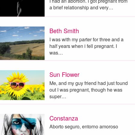
I had an abortion. I got pregnant from
a brief relationship and very…
Beth Smith
I was with my parter for three and a
half years when i fell pregnant. I
was…
Sun Flower
Me, and my guy friend had just found
out I was pregnant, though he was
super…
Constanza
Aborto seguro, entorno amoroso