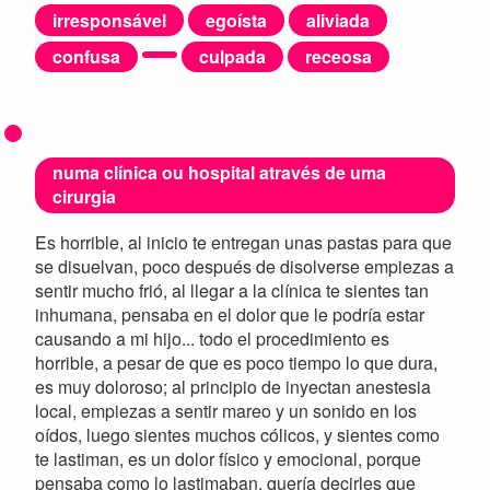
irresponsável
egoísta
aliviada
confusa
culpada
receosa
numa clínica ou hospital através de uma
cirurgia
Es horrible, al inicio te entregan unas pastas para que
se disuelvan, poco después de disolverse empiezas a
sentir mucho frió, al llegar a la clínica te sientes tan
inhumana, pensaba en el dolor que le podría estar
causando a mi hijo... todo el procedimiento es
horrible, a pesar de que es poco tiempo lo que dura,
es muy doloroso; al principio de inyectan anestesia
local, empiezas a sentir mareo y un sonido en los
oídos, luego sientes muchos cólicos, y sientes como
te lastiman, es un dolor físico y emocional, porque
pensaba como lo lastimaban, quería decirles que