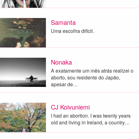
Samanta
Uma escolha difícil.
Nonaka
A exatamente um mês atrás realizei o
aborto, sou residente do Japão,
apesar de…
CJ Koivuniemi
I had an abortion. I was twenty years
old and living in Ireland, a country…