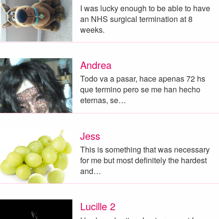
I was lucky enough to be able to have
an NHS surgical termination at 8
weeks.
Andrea
Todo va a pasar, hace apenas 72 hs
que termino pero se me han hecho
eternas, se…
Jess
This is something that was necessary
for me but most definitely the hardest
and…
Lucille 2