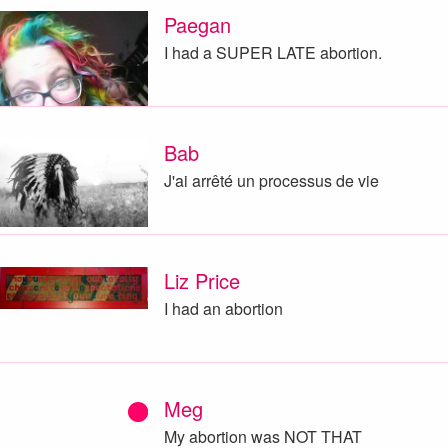
Paegan
I had a SUPER LATE abortion.
Bab
J'ai arrêté un processus de vie
Liz Price
I had an abortion
Meg
My abortion was NOT THAT