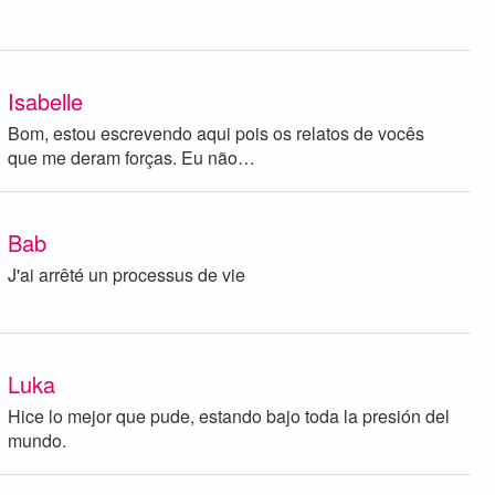
Isabelle
Bom, estou escrevendo aqui pois os relatos de vocês
que me deram forças. Eu não…
Bab
J'ai arrêté un processus de vie
Luka
Hice lo mejor que pude, estando bajo toda la presión del
mundo.