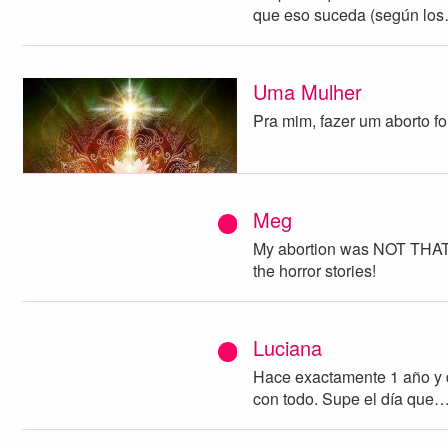
que eso suceda (según lo
Uma Mulher
Pra mim, fazer um aborto f
Meg
My abortion was NOT THAT 
the horror stories!
Luciana
Hace exactamente 1 año y 
con todo. Supe el día que