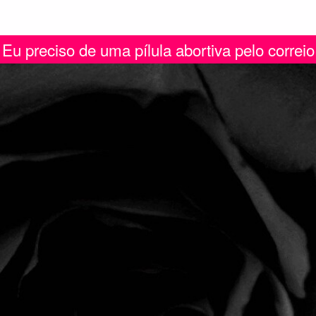
Eu preciso de uma pílula abortiva pelo correio