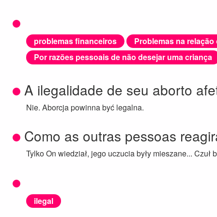
problemas financeiros
Problemas na relação
Por razões pessoais de não desejar uma criança
A ilegalidade de seu aborto af
Nie. Aborcja powinna być legalna.
Como as outras pessoas reagi
Tylko On wiedział, jego uczucia były mieszane... Czuł bó
ilegal