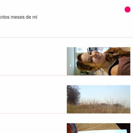
antos meses de mi
.