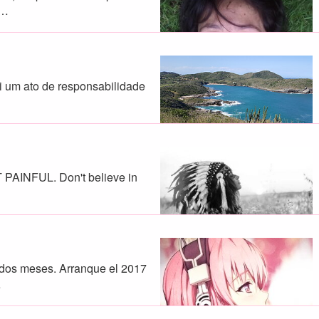
s…
oi um ato de responsabilidade
PAINFUL. Don't believe in
dos meses. Arranque el 2017
…