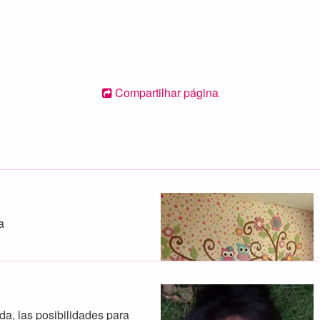
Compartilhar página
a
a, las posibilidades para