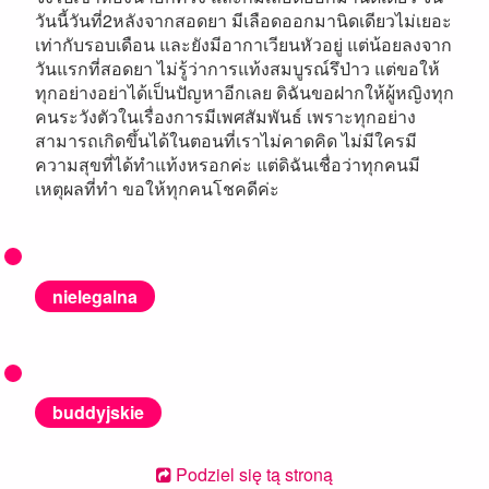
วันนี้วันที่2หลังจากสอดยา มีเลือดออกมานิดเดียวไม่เยอะ
เท่ากับรอบเดือน และยังมีอากาเวียนหัวอยู่ แต่น้อยลงจาก
วันแรกที่สอดยา ไม่รู้ว่าการแท้งสมบูรณ์รึป่าว แต่ขอให้
ทุกอย่างอย่าได้เป็นปัญหาอีกเลย ดิฉันขอฝากให้ผู้หญิงทุก
คนระวังตัวในเรื่องการมีเพศสัมพันธ์ เพราะทุกอย่าง
สามารถเกิดขึ้นได้ในตอนที่เราไม่คาดคิด ไม่มีใครมี
ความสุขที่ได้ทำแท้งหรอกค่ะ แต่ดิฉันเชื่อว่าทุกคนมี
เหตุผลที่ทำ ขอให้ทุกคนโชคดีค่ะ
nielegalna
buddyjskie
Podziel się tą stroną