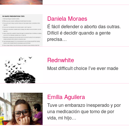
Daniela Moraes
É fácil defender o aborto das outras.
Difícil é decidir quando a gente
precisa…
Rednwhite
Most difficult choice I’ve ever made
Emilia Aguilera
Tuve un embarazo inesperado y por
una medicación que tomo de por
vida, mi hijo…