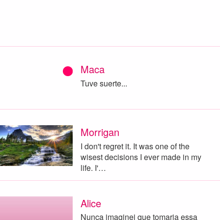
Maca
Tuve suerte...
Morrigan
I don't regret it. It was one of the
wisest decisions I ever made in my
life. I'…
Alice
Nunca imaginei que tomaria essa