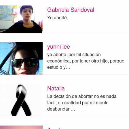
Gabriela Sandoval
Yo aborté.
yunni lee
yo aborte. por mi situación
económica, por tener otro hijo, porque
estudio y…
Natalia
La decisión de abortar no es nada
fácil, en realidad por mi mente
deabundan…