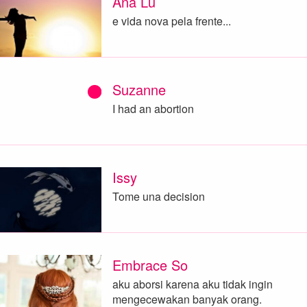
Ana Lu
e vida nova pela frente...
Suzanne
I had an abortion
Issy
Tome una decision
Embrace So
aku aborsi karena aku tidak ingin
mengecewakan banyak orang.