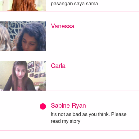
pasangan saya sama…
Vanessa
Carla
Sabine Ryan
It's not as bad as you think. Please
read my story!