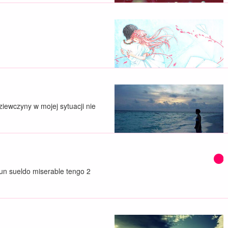
ziewczyny w mojej sytuacji nie
 un sueldo miserable tengo 2