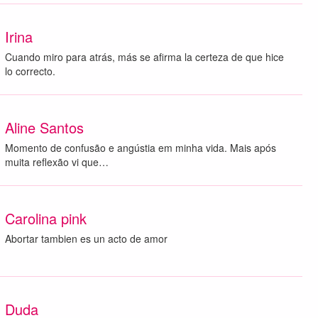
Irina
Cuando miro para atrás, más se afirma la certeza de que hice
lo correcto.
Aline Santos
Momento de confusão e angústia em minha vida. Mais após
muita reflexão vi que…
Carolina pink
Abortar tambien es un acto de amor
Duda