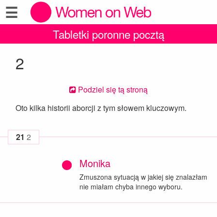
☰
Tabletki poronne pocztą
2
Podziel się tą stroną
Oto kilka historii aborcji z tym słowem kluczowym.
21
2
Monika
Zmuszona sytuacją w jakiej się znalazłam
nie miałam chyba innego wyboru.