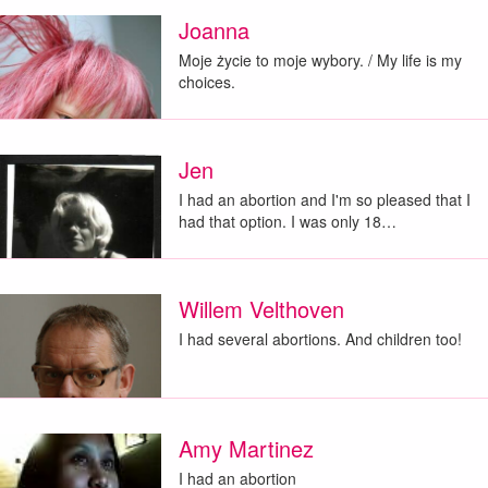
Joanna
Moje życie to moje wybory. / My life is my
choices.
Jen
I had an abortion and I'm so pleased that I
had that option. I was only 18…
Willem Velthoven
I had several abortions. And children too!
Amy Martinez
I had an abortion