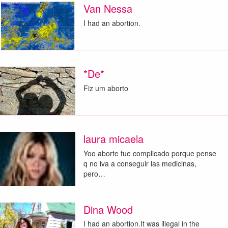
Van Nessa
I had an abortion.
*De*
Fiz um aborto
laura micaela
Yoo aborte fue complicado porque pense
q no iva a conseguir las medicinas,
pero…
Dina Wood
I had an abortion.It was illegal in the