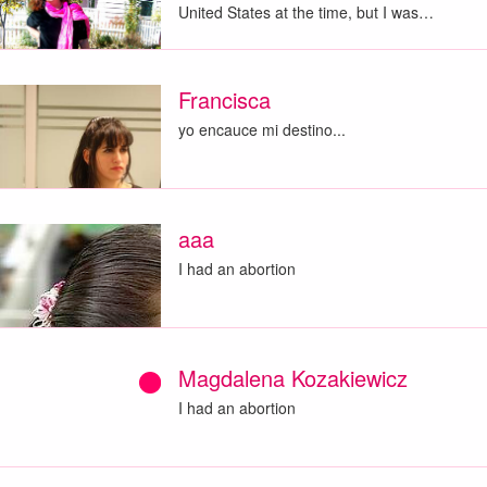
United States at the time, but I was…
Francisca
yo encauce mi destino...
aaa
I had an abortion
Magdalena Kozakiewicz
I had an abortion