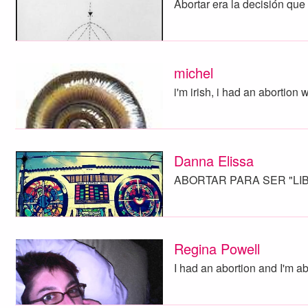
Abortar era la decisión que 
michel
i'm irish, i had an abortion 
Danna Elissa
ABORTAR PARA SER "L
Regina Powell
I had an abortion and I'm ab