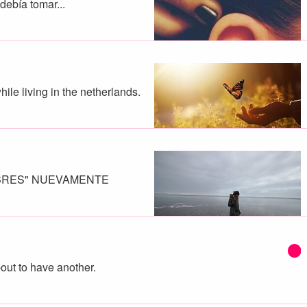
debía tomar...
while living in the netherlands.
IBRES" NUEVAMENTE
out to have another.