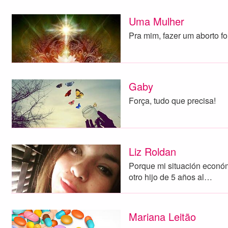
Uma Mulher
Pra mim, fazer um aborto f
Gaby
Força, tudo que precisa!
Liz Roldan
Porque mi situación económ
otro hijo de 5 años al…
Mariana Leitão