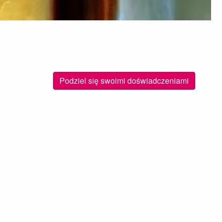
Podziel się swoimi doświadczeniami