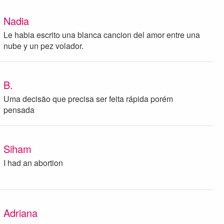
Nadia
Le habia escrito una blanca cancion del amor entre una
nube y un pez volador.
B.
Uma decisão que precisa ser feita rápida porém
pensada
Siham
I had an abortion
Adriana