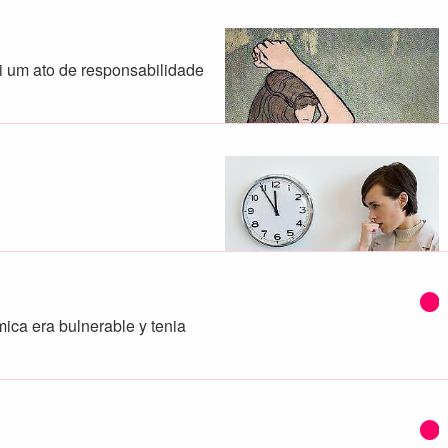
oi um ato de responsabilidade
ica era bulnerable y tenia