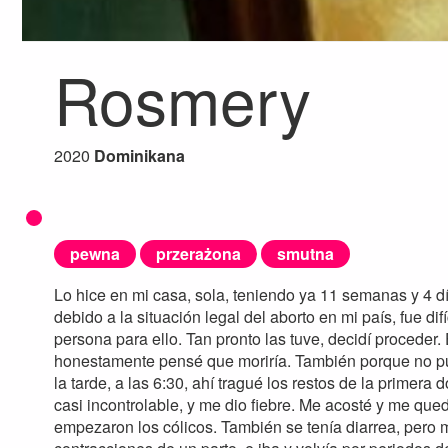
Rosmery
2020
Dominikana
pewna
przerażona
smutna
Lo hice en mi casa, sola, teniendo ya 11 semanas y 4 d
debido a la situación legal del aborto en mi país, fue di
persona para ello. Tan pronto las tuve, decidí proceder
honestamente pensé que moriría. También porque no pu
la tarde, a las 6:30, ahí tragué los restos de la primer
casi incontrolable, y me dio fiebre. Me acosté y me que
empezaron los cólicos. También se tenía diarrea, pero 