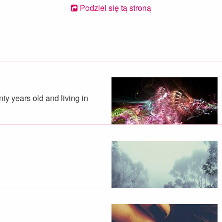
Podziel się tą stroną
nty years old and living in