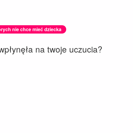
rych nie chce mieć dziecka
 wpłynęła na twoje uczucia?