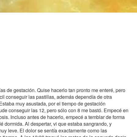
ías de gestación. Quise hacerlo tan pronto me enteré, pero
fícil conseguir las pastillas, además dependía de otra
. Estaba muy asustada, por el tiempo de gestación
de conseguir las 12, pero sólo con 8 me bastó. Empecé en
a dosis. Incluso antes de hacerlo, empecé a temblar de forma
dé dormida. Al despertar, vi que estaba sangrando, y
muy leve. El dolor se sentía exactamente como las