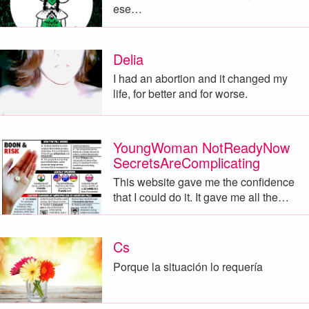
ese…
Delia
I had an abortion and it changed my
life, for better and for worse.
YoungWoman NotReadyNow
SecretsAreComplicating
This website gave me the confidence
that I could do it. It gave me all the…
Cs
Porque la situación lo requería