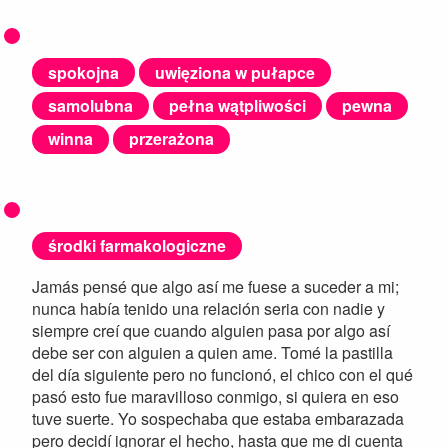
spokojna
uwięziona w pułapce
samolubna
pełna wątpliwości
pewna
winna
przerażona
środki farmakologiczne
Jamás pensé que algo así me fuese a suceder a mi;
nunca había tenido una relación seria con nadie y
siempre creí que cuando alguien pasa por algo así
debe ser con alguien a quien ame. Tomé la pastilla
del día siguiente pero no funcionó, el chico con el qué
pasó esto fue maravilloso conmigo, si quiera en eso
tuve suerte. Yo sospechaba que estaba embarazada
pero decidí ignorar el hecho, hasta que me di cuenta