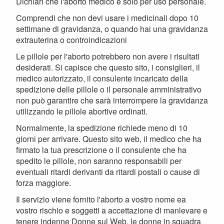
Dichiari che l'aborto medico è solo per uso personale.
Comprendi che non devi usare i medicinali dopo 10
settimane di gravidanza, o quando hai una gravidanza
extrauterina o controindicazioni
Le pillole per l'aborto potrebbero non avere i risultati
desiderati. Si capisce che questo sito, i consiglieri, il
medico autorizzato, il consulente incaricato della
spedizione delle pillole o il personale amministrativo
non può garantire che sarà interrompere la gravidanza
utilizzando le pillole abortive ordinati.
Normalmente, la spedizione richiede meno di 10
giorni per arrivare. Questo sito web, il medico che ha
firmato la tua prescrizione o il consulente che ha
spedito le pillole, non saranno responsabili per
eventuali ritardi derivanti da ritardi postali o cause di
forza maggiore.
Il servizio viene fornito l'aborto a vostro nome ea
vostro rischio e soggetti a accettazione di manlevare e
tenere indenne Donne sul Web, le donne in squadra