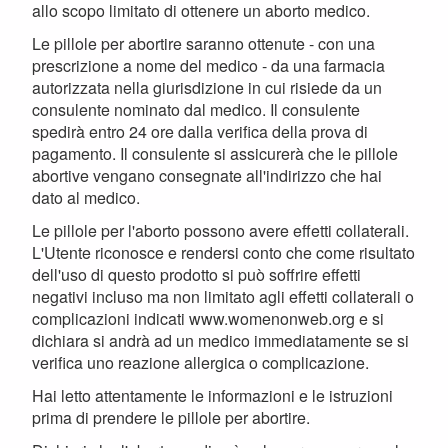
allo scopo limitato di ottenere un aborto medico.
Le pillole per abortire saranno ottenute - con una
prescrizione a nome del medico - da una farmacia
autorizzata nella giurisdizione in cui risiede da un
consulente nominato dal medico. Il consulente
spedirà entro 24 ore dalla verifica della prova di
pagamento. Il consulente si assicurerà che le pillole
abortive vengano consegnate all'indirizzo che hai
dato al medico.
Le pillole per l'aborto possono avere effetti collaterali.
L'Utente riconosce e rendersi conto che come risultato
dell'uso di questo prodotto si può soffrire effetti
negativi incluso ma non limitato agli effetti collaterali o
complicazioni indicati www.womenonweb.org e si
dichiara si andrà ad un medico immediatamente se si
verifica uno reazione allergica o complicazione.
Hai letto attentamente le informazioni e le istruzioni
prima di prendere le pillole per abortire.