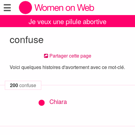
☰
Je veux une pilule abortive
confuse
Partager cette page
Voici quelques histoires d'avortement avec ce mot-clé.
200
confuse
Chiara