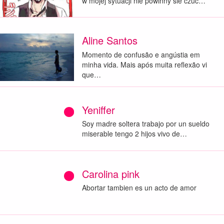
w mojej sytuacji nie powinny sie czuć…
Aline Santos
Momento de confusão e angústia em
minha vida. Mais após muita reflexão vi
que…
Yeniffer
Soy madre soltera trabajo por un sueldo
miserable tengo 2 hijos vivo de…
Carolina pink
Abortar tambien es un acto de amor