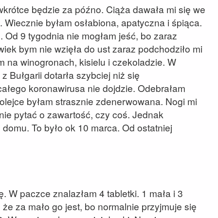
 wkrótce będzie za późno. Ciąża dawała mi się we
 Wiecznie byłam osłabiona, apatyczna i śpiąca.
 Od 9 tygodnia nie mogłam jeść, bo zaraz
wiek bym nie wzięła do ust zaraz podchodziło mi
m na winogronach, kisielu i czekoladzie. W
 Bułgarii dotarła szybciej niż się
całego koronawirusa nie dojdzie. Odebrałam
kolejce byłam strasznie zdenerwowana. Nogi mi
mnie pytać o zawartość, czy coś. Jednak
 domu. To było ok 10 marca. Od ostatniej
 W paczce znalazłam 4 tabletki. 1 mała i 3
że za mało go jest, bo normalnie przyjmuje się