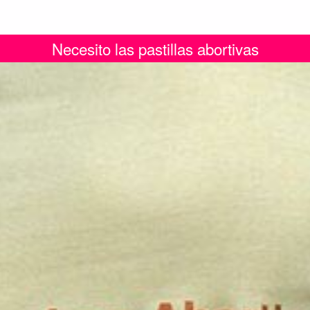
Necesito las pastillas abortivas