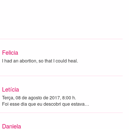
Felicia
I had an abortion, so that I could heal.
Letícia
Terça, 08 de agosto de 2017, 8:00 h.
Foi esse dia que eu descobri que estava…
Daniela