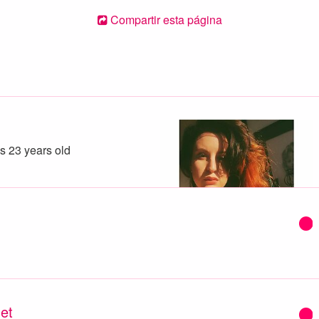
Compartir esta página
s 23 years old
het