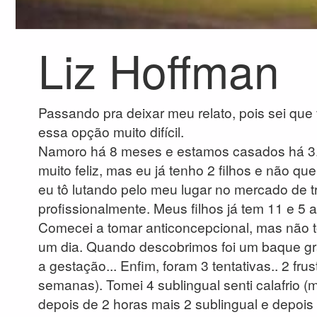
Liz Hoffman
Passando pra deixar meu relato, pois sei que
essa opção muito difícil.
Namoro há 8 meses e estamos casados há 3.
muito feliz, mas eu já tenho 2 filhos e não q
eu tô lutando pelo meu lugar no mercado de t
profissionalmente. Meus filhos já tem 11 e 
Comecei a tomar anticoncepcional, mas não t
um dia. Quando descobrimos foi um baque gra
a gestação... Enfim, foram 3 tentativas.. 2 fru
semanas). Tomei 4 sublingual senti calafrio (m
depois de 2 horas mais 2 sublingual e depois