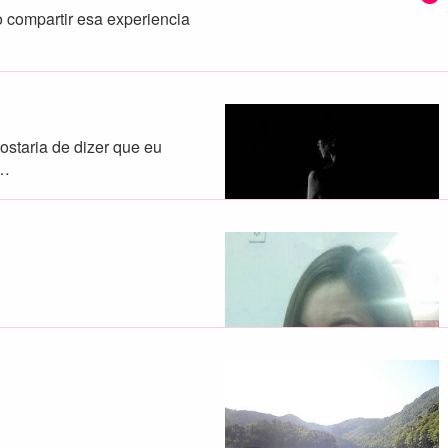
o compartir esa experiencia
ostaria de dizer que eu
ê…