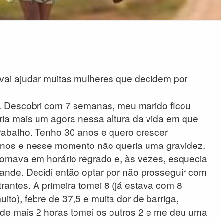
 vai ajudar muitas mulheres que decidem por
 Descobri com 7 semanas, meu marido ficou
ueria mais um agora nessa altura da vida em que
rabalho. Tenho 30 anos e quero crescer
5 anos e nesse momento não queria uma gravidez.
omava em horário regrado e, às vezes, esquecia
nde. Decidi então optar por não prosseguir com
strantes. A primeira tomei 8 (já estava com 8
uito), febre de 37,5 e muita dor de barriga,
 de mais 2 horas tomei os outros 2 e me deu uma