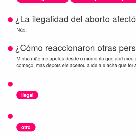
¿La ilegalidad del aborto afect
Não.
¿Cómo reaccionaron otras pers
Minha mãe me apoiou desde o momento que abri meu co
começo, mas depois ele aceitou a ideia e acha que foi
ilegal
otro