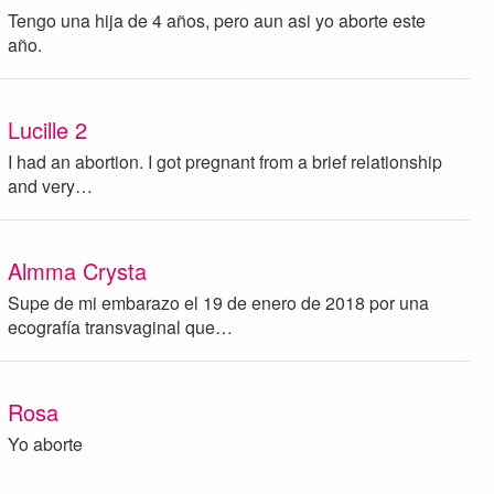
Tengo una hija de 4 años, pero aun asi yo aborte este
año.
Lucille 2
I had an abortion. I got pregnant from a brief relationship
and very…
Almma Crysta
Supe de mi embarazo el 19 de enero de 2018 por una
ecografía transvaginal que…
Rosa
Yo aborte