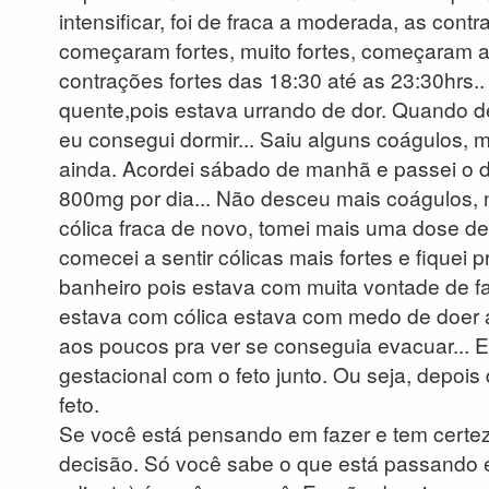
intensificar, foi de fraca a moderada, as co
começaram fortes, muito fortes, começaram a 
contrações fortes das 18:30 até as 23:30hrs..
quente,pois estava urrando de dor. Quando de
eu consegui dormir... Saiu alguns coágulos, m
ainda. Acordei sábado de manhã e passei o d
800mg por dia... Não desceu mais coágulos,
cólica fraca de novo, tomei mais uma dose d
comecei a sentir cólicas mais fortes e fiquei 
banheiro pois estava com muita vontade de f
estava com cólica estava com medo de doer 
aos poucos pra ver se conseguia evacuar... 
gestacional com o feto junto. Ou seja, depois 
feto.
Se você está pensando em fazer e tem certe
decisão. Só você sabe o que está passando e