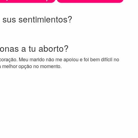
ó sus sentimientos?
onas a tu aborto?
ração. Meu marido não me apoiou e foi bem difícil no
 a melhor opção no momento.