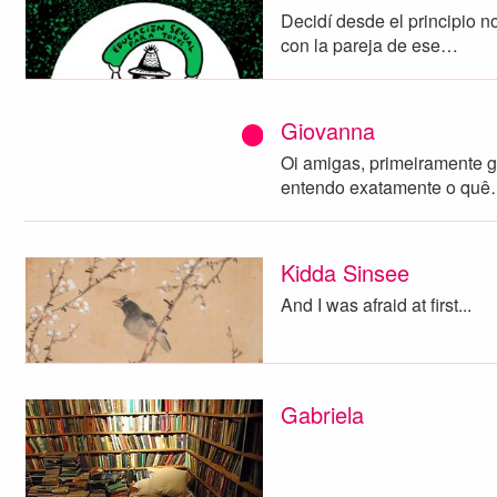
Decidí desde el principio n
con la pareja de ese…
Giovanna
Oi amigas, primeiramente g
entendo exatamente o qu
Kidda Sinsee
And I was afraid at first...
Gabriela