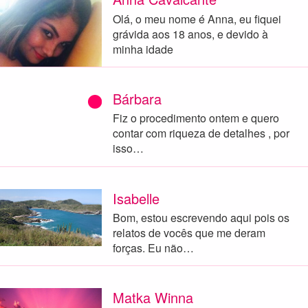
Olá, o meu nome é Anna, eu fiquei
grávida aos 18 anos, e devido à
minha idade
Bárbara
Fiz o procedimento ontem e quero
contar com riqueza de detalhes , por
isso…
Isabelle
Bom, estou escrevendo aqui pois os
relatos de vocês que me deram
forças. Eu não…
Matka Winna