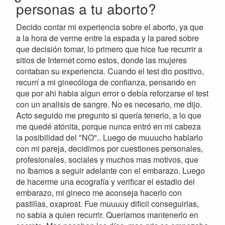
personas a tu aborto?
Decido contar mi experiencia sobre el aborto, ya que
a la hora de verme entre la espada y la pared sobre
que decisión tomar, lo primero que hice fue recurrir a
sitios de Internet como estos, donde las mujeres
contaban su experiencia. Cuando el test dio positivo,
recurrí a mi ginecóloga de confianza, pensando en
que por ahi habia algun error o debía reforzarse el test
con un analisis de sangre. No es necesario, me dijo.
Acto seguido me pregunto si quería tenerlo, a lo que
me quedé atónita, porque nunca entró en mi cabeza
la posibilidad del "NO".. Luego de muuucho hablarlo
con mi pareja, decidimos por cuestiones personales,
profesionales, sociales y muchos mas motivos, que
no íbamos a seguir adelante con el embarazo. Luego
de hacerme una ecografía y verificar el estadio del
embarazo, mi gineco me aconseja hacerlo con
pastillas, oxaprost. Fue muuuuy dificil conseguirlas,
no sabia a quien recurrir. Queríamos mantenerlo en