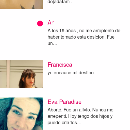
dojadałam .
An
A los 19 años , no me arrepiento de
haber tomado esta desicion. Fue
un…
Francisca
yo encauce mi destino...
Eva Paradise
Aborté. Fue un alivio. Nunca me
arrepentí. Hoy tengo dos hijos y
puedo criarlos…