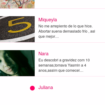
Miqueyla
No me arrepiento de lo que hice.
Abortar suena demasiado frío , asi
que mejor…
Nara
Eu descobri a gravidez com 10
semanas,tomava Yasmin a 4
anos,assim que comecei…
Juliana