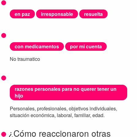
en paz
irresponsable
resuelta
con medicamentos
por mi cuenta
No traumatico
razones personales para no querer tener un
hijo
Personales, profesionales, objetivos individuales,
situación económica, laboral, familiar, edad.
¿Cómo reaccionaron otras