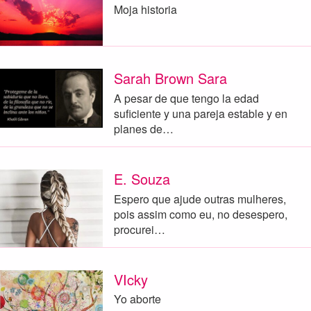
Moja historia
Sarah Brown Sara
A pesar de que tengo la edad
suficiente y una pareja estable y en
planes de…
E. Souza
Espero que ajude outras mulheres,
pois assim como eu, no desespero,
procurei…
VIcky
Yo aborte