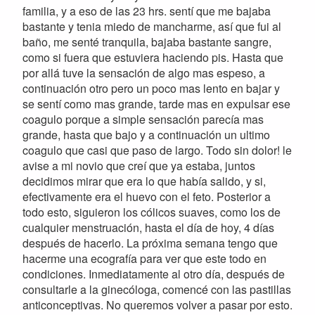
familia, y a eso de las 23 hrs. sentí que me bajaba
bastante y tenia miedo de mancharme, así que fui al
baño, me senté tranquila, bajaba bastante sangre,
como si fuera que estuviera haciendo pis. Hasta que
por allá tuve la sensación de algo mas espeso, a
continuación otro pero un poco mas lento en bajar y
se sentí como mas grande, tarde mas en expulsar ese
coagulo porque a simple sensación parecía mas
grande, hasta que bajo y a continuación un ultimo
coagulo que casi que paso de largo. Todo sin dolor! le
avise a mi novio que creí que ya estaba, juntos
decidimos mirar que era lo que había salido, y si,
efectivamente era el huevo con el feto. Posterior a
todo esto, siguieron los cólicos suaves, como los de
cualquier menstruación, hasta el día de hoy, 4 días
después de hacerlo. La próxima semana tengo que
hacerme una ecografía para ver que este todo en
condiciones. Inmediatamente al otro día, después de
consultarle a la ginecóloga, comencé con las pastillas
anticonceptivas. No queremos volver a pasar por esto.