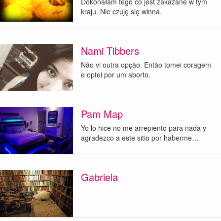
Dokonałam tego co jest zakazane w tym
kraju. Nie czuję się winna.
Nami Tibbers
Não vi outra opção. Então tomei coragem
e optei por um aborto.
Pam Map
Yo lo hice no me arrepiento para nada y
agradezco a este sitio por haberme…
Gabriela