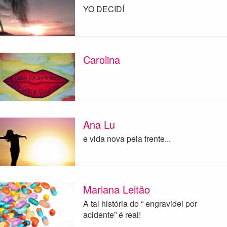
YO DECIDÍ
Carolina
Ana Lu
e vida nova pela frente...
Mariana Leitão
A tal história do “ engravidei por
acidente” é real!