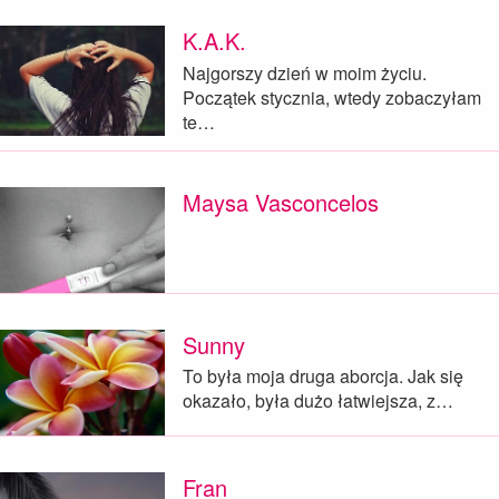
K.A.K.
Najgorszy dzień w moim życiu.
Początek stycznia, wtedy zobaczyłam
te…
Maysa Vasconcelos
Sunny
To była moja druga aborcja. Jak się
okazało, była dużo łatwiejsza, z…
Fran