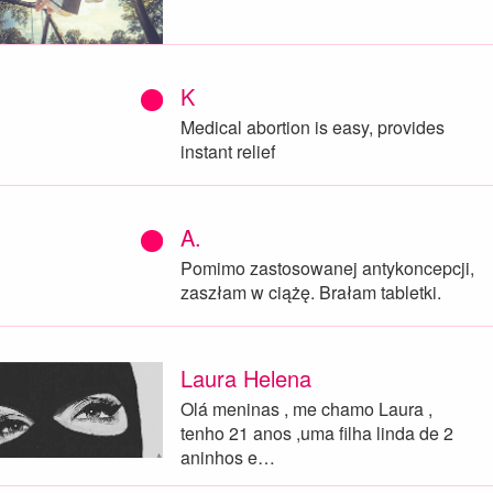
K
Medical abortion is easy, provides
instant relief
A.
Pomimo zastosowanej antykoncepcji,
zaszłam w ciążę. Brałam tabletki.
Laura Helena
Olá meninas , me chamo Laura ,
tenho 21 anos ,uma filha linda de 2
aninhos e…