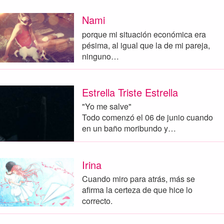
Nami
porque mi situación económica era
pésima, al igual que la de mi pareja,
ninguno…
Estrella Triste Estrella
"Yo me salve"
Todo comenzó el 06 de junio cuando
en un baño moribundo y…
Irina
Cuando miro para atrás, más se
afirma la certeza de que hice lo
correcto.