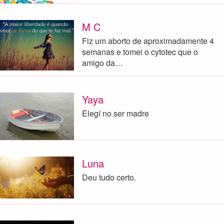
M C
Fiz um aborto de aproximadamente 4
semanas e tomei o cytotec que o
amigo da…
Yaya
Elegí no ser madre
Luna
Deu tudo certo.