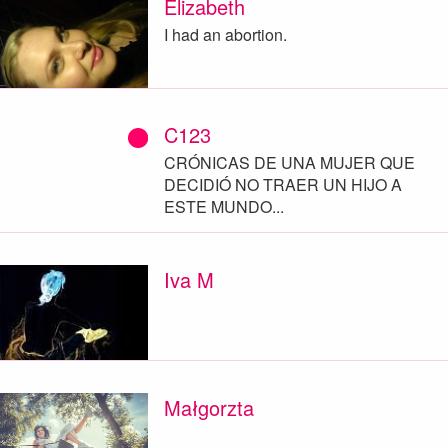
Elizabeth
I had an abortion.
C123
CRÓNICAS DE UNA MUJER QUE
DECIDIÓ NO TRAER UN HIJO A
ESTE MUNDO...
Iva M
Małgorzta