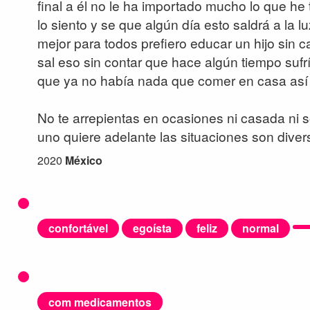
final a él no le ha importado mucho lo que he
lo siento y se que algún día esto saldrá a la 
mejor para todos prefiero educar un hijo sin c
sal eso sin contar que hace algún tiempo sufr
que ya no había nada que comer en casa así
No te arrepientas en ocasiones ni casada ni s
uno quiere adelante las situaciones son diver
2020
México
confortável
egoísta
feliz
normal
com medicamentos