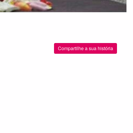
Compartilhe a sua história