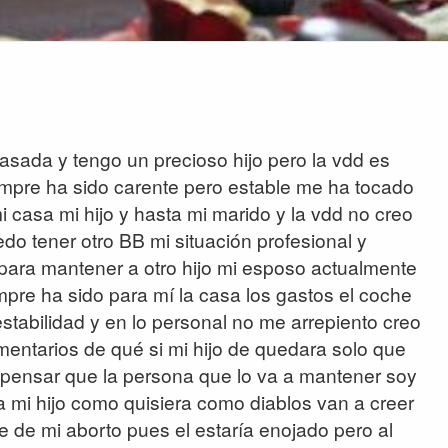
sada y tengo un precioso hijo pero la vdd es
empre ha sido carente pero estable me ha tocado
 casa mi hijo y hasta mi marido y la vdd no creo
o tener otro BB mi situación profesional y
 para mantener a otro hijo mi esposo actualmente
empre ha sido para mí la casa los gastos el coche
stabilidad y en lo personal no me arrepiento creo
mentarios de qué si mi hijo de quedara solo que
 pensar que la persona que lo va a mantener soy
a mi hijo como quisiera como diablos van a creer
de mi aborto pues el estaría enojado pero al