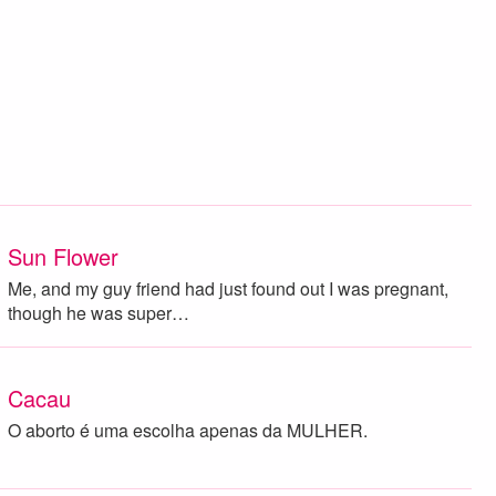
Sun Flower
Me, and my guy friend had just found out I was pregnant,
though he was super…
Cacau
O aborto é uma escolha apenas da MULHER.