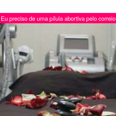
Eu preciso de uma pílula abortiva pelo correio