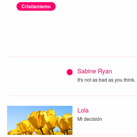
Cristianismo
Sabine Ryan
It's not as bad as you think
Lola
Mi decisión