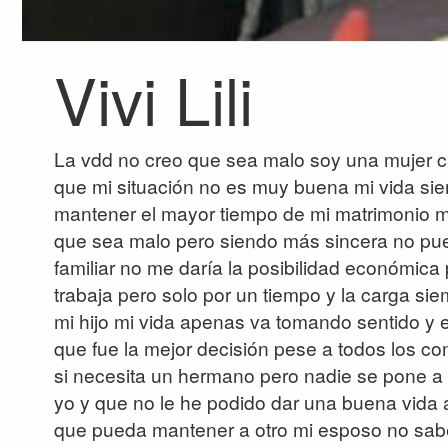
Vivi Lili
La vdd no creo que sea malo soy una mujer ca
que mi situación no es muy buena mi vida si
mantener el mayor tiempo de mi matrimonio mi
que sea malo pero siendo más sincera no pued
familiar no me daría la posibilidad económica
trabaja pero solo por un tiempo y la carga si
mi hijo mi vida apenas va tomando sentido y e
que fue la mejor decisión pese a todos los co
si necesita un hermano pero nadie se pone a
yo y que no le he podido dar una buena vida 
que pueda mantener a otro mi esposo no sabe 