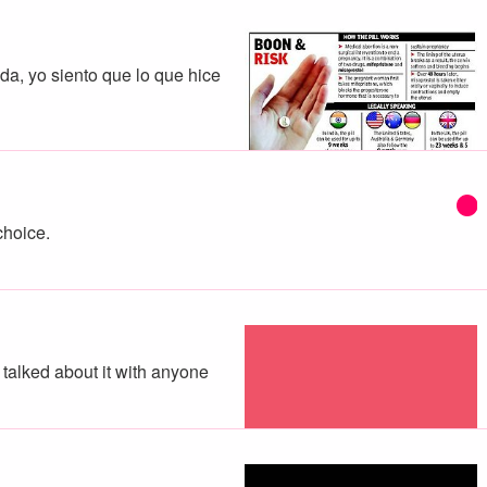
da, yo siento que lo que hice
hoice.
 talked about it with anyone